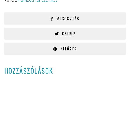
Forrás:
Nemzeti Táncszínház
MEGOSZTÁS
CSIRIP
KITŰZÉS
HOZZÁSZÓLÁSOK