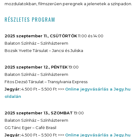
mozdulatokban, filmszerűen peregnek a jelenetek a színpadon.
RÉSZLETES PROGRAM
2025 szeptember 11., CSÜTÖRTÖK
11:00 és 14:00
Balaton Színház – Színházterem
Bozsik Yvette Társulat – Jancsi és Juliska
2025 szeptember 12., PÉNTEK
19:00
Balaton Színház – Színházterem
Fitos Dezső Társulat – Transylvania Express
Jegyár:
4.500 Ft – 5.500 Ft >>>
Online jegyvásárlás a Jegy.hu
oldalán
2025 szeptember 13., SZOMBAT
19:00
Balaton Színház – Színházterem
GG Tánc Eger – Café Brasil
Jegyár:
4.500 Ft – 5.500 Ft >>>
Online jegyvásárlás a Jegy.hu