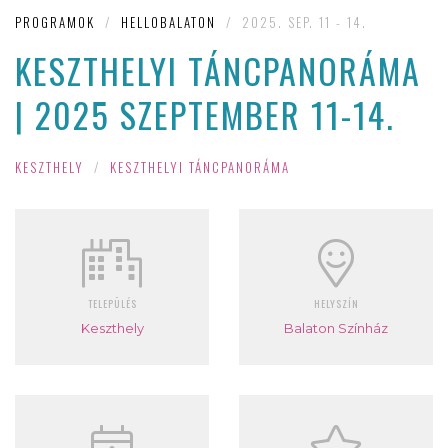
PROGRAMOK
/
HELLOBALATON
/
2025. SEP. 11 - 14.
KESZTHELYI TÁNCPANORÁMA
| 2025 SZEPTEMBER 11-14.
KESZTHELY
/
KESZTHELYI TÁNCPANORÁMA
TELEPÜLÉS
HELYSZÍN
Keszthely
Balaton Színház