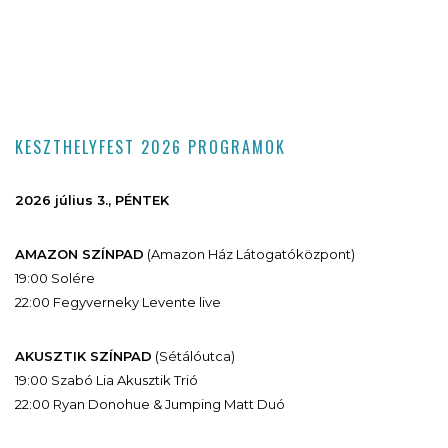
KESZTHELYFEST 2026 PROGRAMOK
2026 július 3., PÉNTEK
AMAZON SZÍNPAD
(Amazon Ház Látogatóközpont)
19:00 Solére
22:00 Fegyverneky Levente live
AKUSZTIK SZÍNPAD
(Sétálóutca)
19:00 Szabó Lia Akusztik Trió
22:00 Ryan Donohue & Jumping Matt Duó