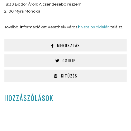
18:30 Bodor Áron: A csendesebb részem
21:00 Myra Monoka
További információkat Keszthely város
hivatalos oldalán
találsz.
MEGOSZTÁS
CSIRIP
KITŰZÉS
HOZZÁSZÓLÁSOK