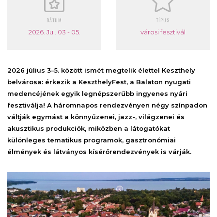
DÁTUM
TÍPUS
2026. Jul. 03 - 05.
városi fesztivál
2026 július 3–5. között ismét megtelik élettel Keszthely
belvárosa: érkezik a KeszthelyFest, a Balaton nyugati
medencéjének egyik legnépszerűbb ingyenes nyári
fesztiválja! A háromnapos rendezvényen négy színpadon
váltják egymást a könnyűzenei, jazz-, világzenei és
akusztikus produkciók, miközben a látogatókat
különleges tematikus programok, gasztronómiai
élmények és látványos kísérőrendezvények is várják.