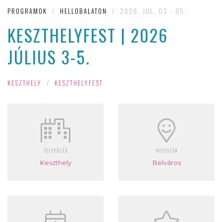
PROGRAMOK
/
HELLOBALATON
/
2026. JUL. 03 - 05.
KESZTHELYFEST | 2026
JÚLIUS 3-5.
KESZTHELY
/
KESZTHELYFEST
TELEPÜLÉS
HELYSZÍN
Keszthely
Belváros