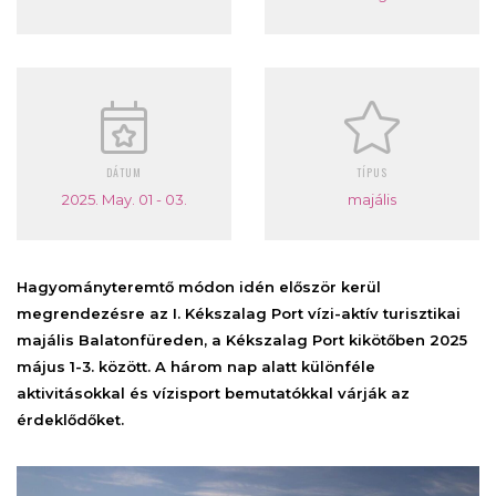
DÁTUM
TÍPUS
2025. May. 01 - 03.
majális
Hagyományteremtő módon idén először kerül
megrendezésre az I. Kékszalag Port vízi-aktív turisztikai
majális Balatonfüreden, a Kékszalag Port kikötőben 2025
május 1-3. között. A három nap alatt különféle
aktivitásokkal és vízisport bemutatókkal várják az
érdeklődőket.