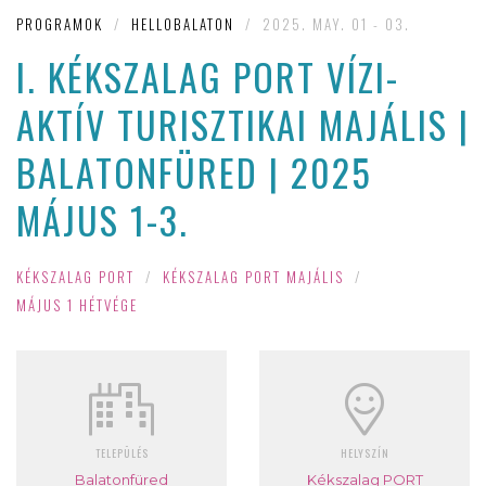
PROGRAMOK
/
HELLOBALATON
/
2025. MAY. 01 - 03.
I. KÉKSZALAG PORT VÍZI-
AKTÍV TURISZTIKAI MAJÁLIS |
BALATONFÜRED | 2025
MÁJUS 1-3.
KÉKSZALAG PORT
/
KÉKSZALAG PORT MAJÁLIS
/
MÁJUS 1 HÉTVÉGE
TELEPÜLÉS
HELYSZÍN
Balatonfüred
Kékszalag PORT