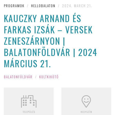
PROGRAMOK
/
HELLOBALATON
/
2024. MARCH 21.
KAUCZKY ARNAND ÉS
FARKAS IZSÁK – VERSEK
ZENESZÁRNYON |
BALATONFÖLDVÁR | 2024
MÁRCIUS 21.
BALATONFÖLDVÁR
/
KULTKIKÖTŐ
TELEPÜLÉS
HELYSZÍN