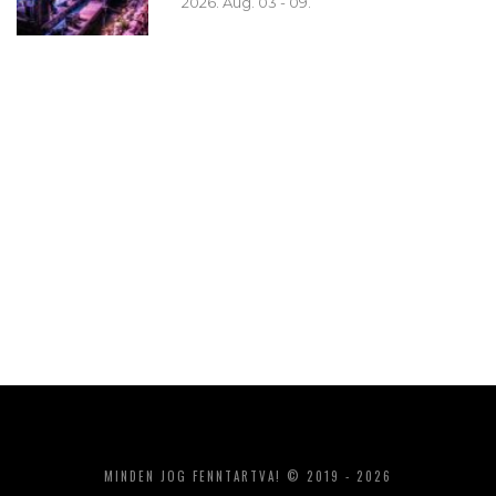
2026. Aug. 03 - 09.
MINDEN JOG FENNTARTVA! © 2019 - 2026