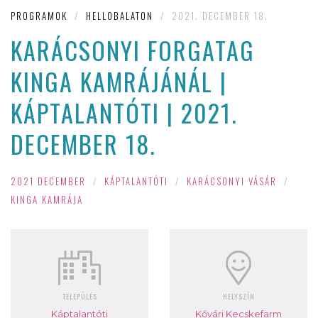
PROGRAMOK
/
HELLOBALATON
/
2021. DECEMBER 18.
KARÁCSONYI FORGATAG
KINGA KAMRÁJÁNÁL |
KÁPTALANTÓTI | 2021.
DECEMBER 18.
2021 DECEMBER
/
KÁPTALANTÓTI
/
KARÁCSONYI VÁSÁR
/
KINGA KAMRÁJA
TELEPÜLÉS
HELYSZÍN
Káptalantóti
Kővári Kecskefarm