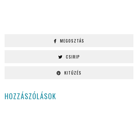
MEGOSZTÁS
CSIRIP
KITŰZÉS
HOZZÁSZÓLÁSOK