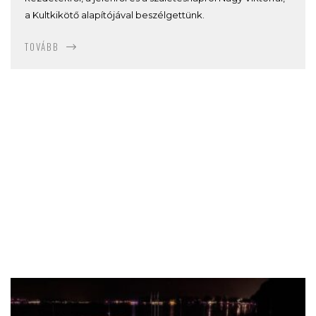
a Kultkikötő alapítójával beszélgettünk.
TOVÁBB