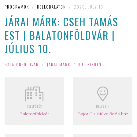
PROGRAMOK
/
HELLOBALATON
/
2020. JULY 10.
JÁRAI MÁRK: CSEH TAMÁS
EST | BALATONFÖLDVÁR |
JÚLIUS 10.
BALATONFÖLDVÁR
/
JÁRAI MÁRK
/
KULTKIKÖTŐ
TELEPÜLÉS
HELYSZÍN
Balatonföldvár
Bajor Gizi Művelődési ház