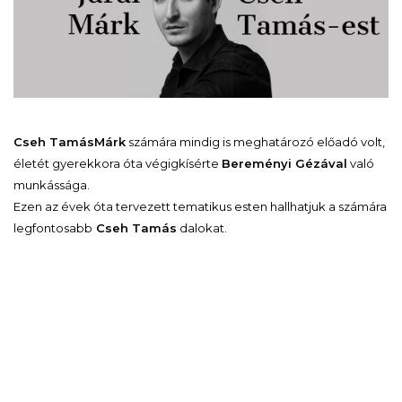
Cseh Tamás
Márk
számára mindig is meghatározó előadó volt,
életét gyerekkora óta végigkísérte
Bereményi Gézával
való
munkássága.
Ezen az évek óta tervezett tematikus esten hallhatjuk a számára
legfontosabb
Cseh Tamás
dalokat.