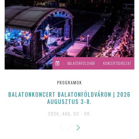
/
BALATONFÖLDVÁR
/
KONCERTSOROZAT
PROGRAMOK
BALATONKONCERT BALATONFÖLDVÁRON | 2026
AUGUSZTUS 3-8.
2026. AUG. 03 - 09.