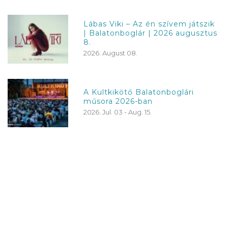
Lábas Viki – Az én szívem játszik
| Balatonboglár | 2026 augusztus
8.
2026. August 08.
A Kultkikötő Balatonboglári
műsora 2026-ban
2026. Jul. 03 - Aug. 15.