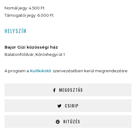
Nomál jegy: 4.500 Ft
Támogatói jegy: 6.000 Ft
HELYSZÍN
Bajor Gizi közösségi ház
Balatonföldvár, Kőröshegyi út 1.
A program a
Kultkikötő
szervezésében kerül megrendezésre.
MEGOSZTÁS
CSIRIP
KITŰZÉS