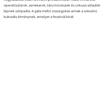
operettsztárok, zenekarok, táncművészek és cirkuszi előadók
lépnek színpadra. A gála méltó összegzése annak a sokszínű
kulturális élménynek, amelyet a fesztivál kínál.