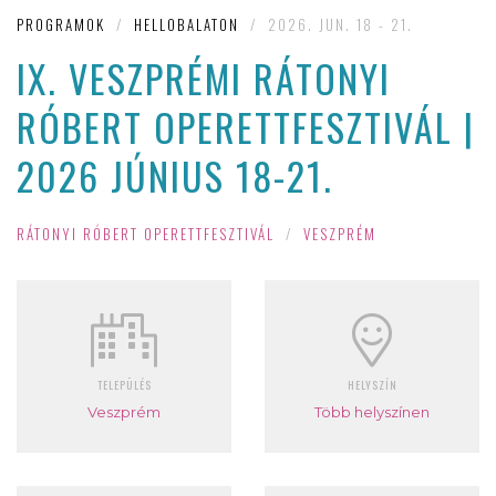
PROGRAMOK
/
HELLOBALATON
/
2026. JUN. 18 - 21.
IX. VESZPRÉMI RÁTONYI
RÓBERT OPERETTFESZTIVÁL |
2026 JÚNIUS 18-21.
RÁTONYI RÓBERT OPERETTFESZTIVÁL
/
VESZPRÉM
TELEPÜLÉS
HELYSZÍN
Veszprém
Több helyszínen