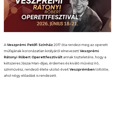
A
Veszprémi Petőfi Színház
2017 óta rendezi meg az operett
műfajának koronázatlan királyáról elnevezett
Veszprémi
Rátonyi Róbert Operettfesztivált
annak tiszteletére, hogy a
kétszeres Jászai Mari-díjas, érdemes és kiváló művész író,
színművész, rendező élete utolsó éveit
Veszprémben
töltötte,
ahol négy előadást is rendezett.