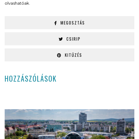
olvashatóak.
MEGOSZTÁS
CSIRIP
KITŰZÉS
HOZZÁSZÓLÁSOK