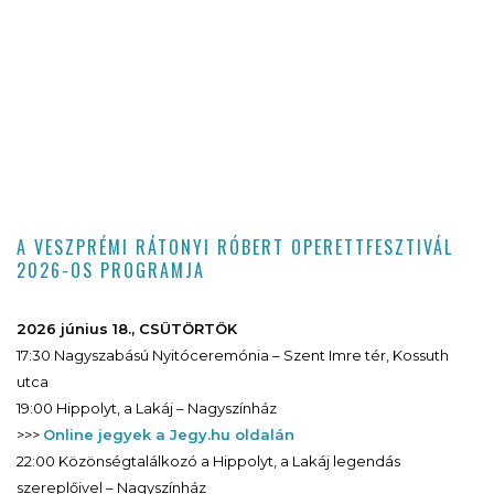
A VESZPRÉMI RÁTONYI RÓBERT OPERETTFESZTIVÁL
2026-OS PROGRAMJA
2026 június 18., CSÜTÖRTÖK
17:30 Nagyszabású Nyitóceremónia – Szent Imre tér, Kossuth
utca
19:00 Hippolyt, a Lakáj – Nagyszínház
>>>
Online jegyek a Jegy.hu oldalán
22:00 Közönségtalálkozó a Hippolyt, a Lakáj legendás
szereplőivel – Nagyszínház