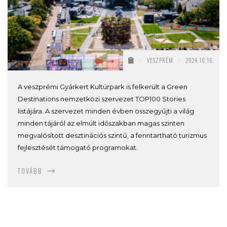
/
VESZPRÉM
/
2024.10.16.
A veszprémi Gyárkert Kultúrpark is felkerült a Green
Destinations nemzetközi szervezet TOP100 Stories
listájára. A szervezet minden évben összegyűjti a világ
minden tájáról az elmúlt időszakban magas szinten
megvalósított desztinációs szintű, a fenntartható turizmus
fejlesztését támogató programokat.
TOVÁBB