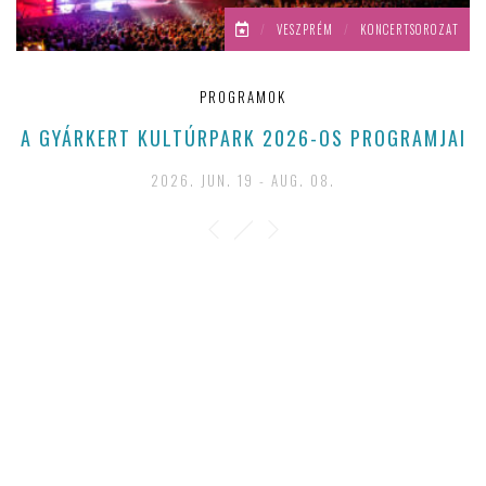
/
VESZPRÉM
/
KONCERTSOROZAT
PROGRAMOK
A GYÁRKERT KULTÚRPARK 2026-OS PROGRAMJAI
2026. JUN. 19 - AUG. 08.