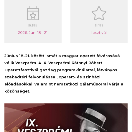
DÁTUM
TÍPUS
2026. Jun. 18 - 21.
fesztivál
Június 18-21. között ismét a magyar operett fővárosává
válik Veszprém. A IX. Veszprémi Rátonyi Róbert
Operettfesztivál gazdag programkínálattal, látványos
szabadtéri felvonulással, operett- és színházi
előadásokkal, valamint nemzetközi gálaműsorral várja a
közönséget.