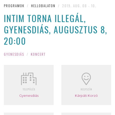
PROGRAMOK
/
HELLOBALATON
/
2019. AUG. 08 - 10.
INTIM TORNA ILLEGÁL,
GYENESDIÁS, AUGUSZTUS 8,
20:00
GYENESDIÁS
/
KONCERT
TELEPÜLÉS
HELYSZÍN
Gyenesdiás
Kárpáti Korzó