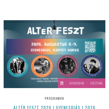
/
GYENESDIÁS
/
FESZTIVÁL
PROGRAMOK
ALTÉR FESZT 2026 | GYENESDIÁS | 2026