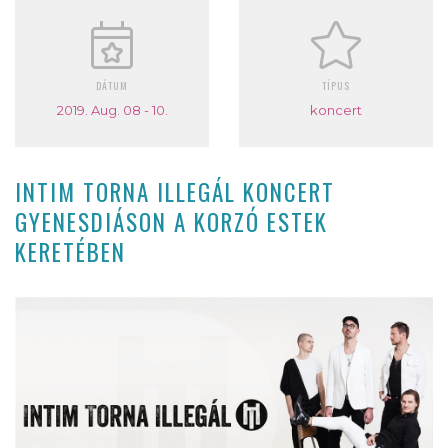
DÁTUM
TÍPUS
2019. Aug. 08 - 10.
koncert
INTIM TORNA ILLEGÁL KONCERT
GYENESDIÁSON A KORZÓ ESTEK
KERETÉBEN