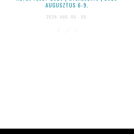
AUGUSZTUS 6-9.
2026. AUG. 06 - 09.