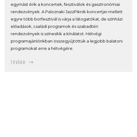
egymást érik a koncertek, fesztiválok és gasztronómiai
rendezvények. A Paloznaki JazzPiknik koncertjei mellett
egyre több borfesztivál is várja a látogatókat, de színházi
előadások, családi programok és szabadtéri
rendezvények is színesítik a kínálatot. Hétvégi
programajánlónkban összegyűjtöttük a legjobb balatoni
programokat erre a hétvégére.
TOVÁBB