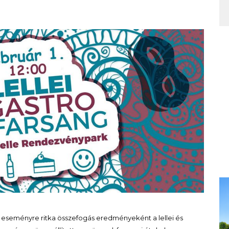
seményre ritka összefogás eredményeként a lellei és