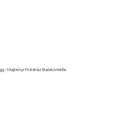
gy- Majtényi Présház Balatonlelle