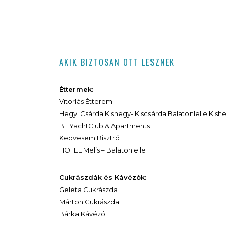
AKIK BIZTOSAN OTT LESZNEK
Éttermek:
Vitorlás Étterem
Hegyi Csárda Kishegy- Kiscsárda Balatonlelle Kishe
BL YachtClub & Apartments
Kedvesem Bisztró
HOTEL Melis – Balatonlelle
Cukrászdák és Kávézók:
Geleta Cukrászda
Márton Cukrászda
Bárka Kávézó