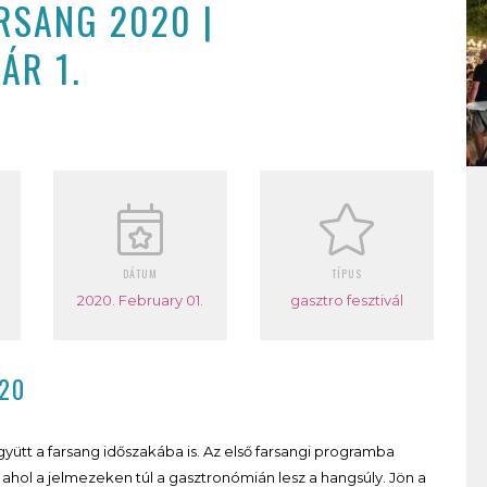
ARSANG 2020 |
ÁR 1.
DÁTUM
TÍPUS
2020. February 01.
gasztro fesztivál
020
tt a farsang időszakába is. Az első farsangi programba
ahol a jelmezeken túl a gasztronómián lesz a hangsúly. Jön a