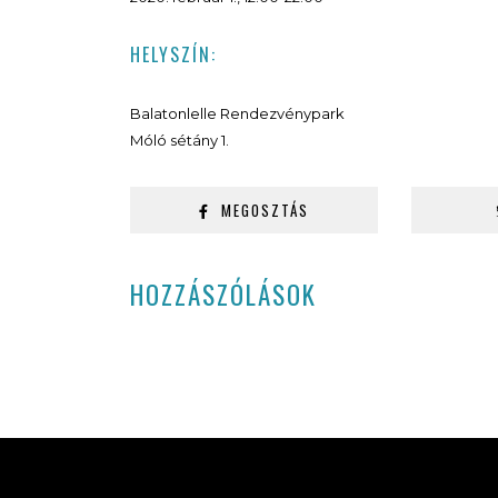
HELYSZÍN:
Balatonlelle Rendezvénypark
Móló sétány 1.
MEGOSZTÁS
HOZZÁSZÓLÁSOK