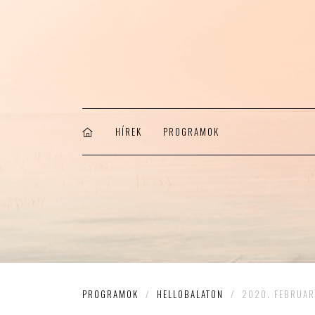
HÍREK
PROGRAMOK
PROGRAMOK
/
HELLOBALATON
/
2020. FEBRUAR