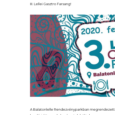
III. Lellei Gasztro Farsang!
A Balatonlelle Rendezvényparkban megrendezett e