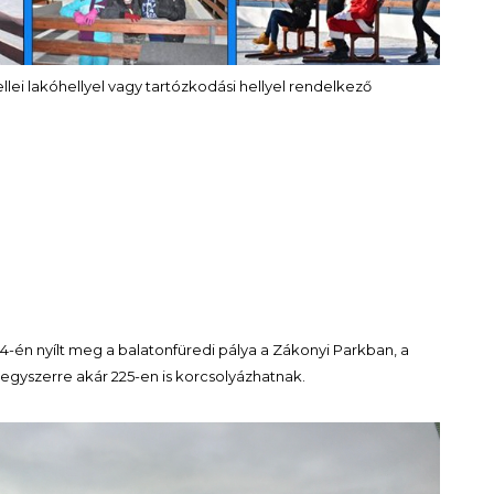
ei lakóhellyel vagy tartózkodási hellyel rendelkező
4-én nyílt meg a balatonfüredi pálya a Zákonyi Parkban, a
egyszerre akár 225-en is korcsolyázhatnak.