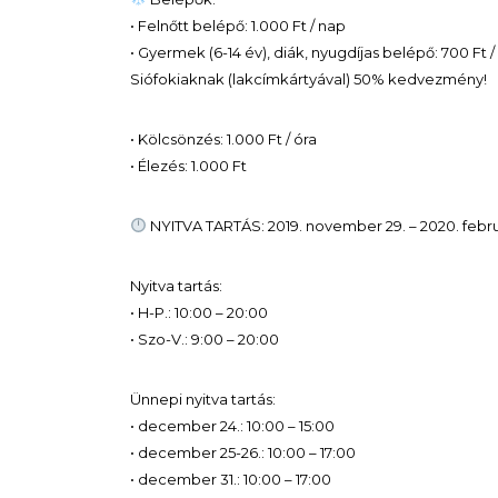
• Felnőtt belépő: 1.000 Ft / nap
• Gyermek (6-14 év), diák, nyugdíjas belépő: 700 Ft 
Siófokiaknak (lakcímkártyával) 50% kedvezmény!
• Kölcsönzés: 1.000 Ft / óra
• Élezés: 1.000 Ft
NYITVA TARTÁS: 2019. november 29. – 2020. febru
Nyitva tartás:
• H-P.: 10:00 – 20:00
• Szo-V.: 9:00 – 20:00
Ünnepi nyitva tartás:
• december 24.: 10:00 – 15:00
• december 25-26.: 10:00 – 17:00
• december 31.: 10:00 – 17:00