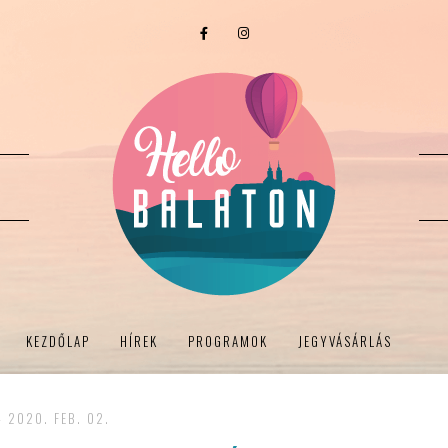
KEZDŐLAP
HÍREK
PROGRAMOK
JEGYVÁSÁRLÁS
- 2020. FEB. 02.