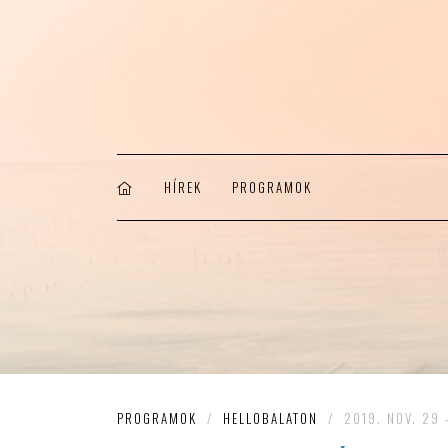
HÍREK
PROGRAMOK
PROGRAMOK
/
HELLOBALATON
/
2019. NOV. 29 