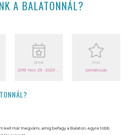
NK A BALATONNÁL?
DÁTUM
TÍPUS
2019. Nov. 29 - 2020. Feb. 02.
szórakozás
ATONNÁL?
nem kell már megvárni, amíg befagy a Balaton, egyre több