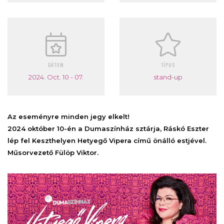
DÁTUM
TÍPUS
2024. Oct. 10 - 07.
stand-up
Az eseményre minden jegy elkelt!
2024 október 10-én a Dumaszínház sztárja, Ráskó Eszter
lép fel Keszthelyen Hetyegő Vipera című önálló estjével.
Műsorvezető Fülöp Viktor.