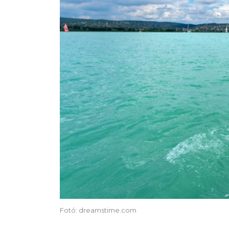
Fotó: dreamstime.com