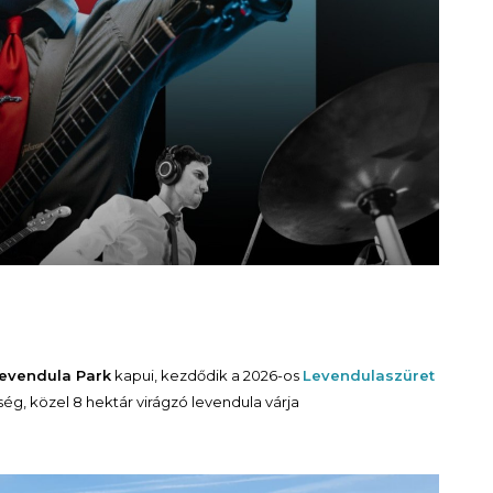
Levendula Park
kapui, kezdődik a 2026-os
Levendulaszüret
ég, közel 8 hektár virágzó levendula várja