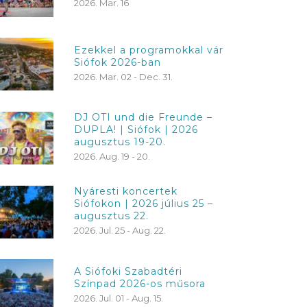
2026. Mar. 16
Ezekkel a programokkal vár
Siófok 2026-ban
2026. Mar. 02 - Dec. 31.
DJ OTI und die Freunde –
DUPLA! | Siófok | 2026
augusztus 19-20.
2026. Aug. 19 - 20.
Nyáresti koncertek
Siófokon | 2026 július 25 –
augusztus 22.
2026. Jul. 25 - Aug. 22.
A Siófoki Szabadtéri
Színpad 2026-os műsora
2026. Jul. 01 - Aug. 15.