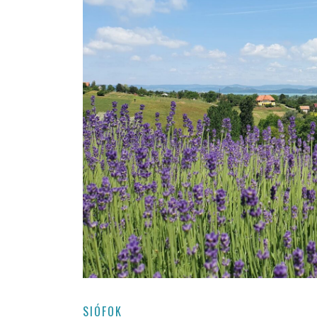
SIÓFOK