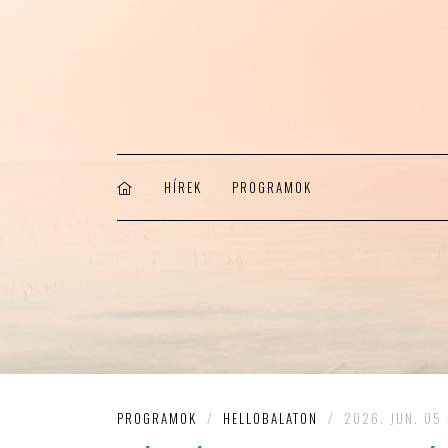
HÍREK
PROGRAMOK
PROGRAMOK
/
HELLOBALATON
/
2026. JUN. 05 