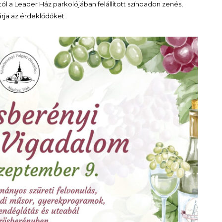
00-tól a Leader Ház parkolójában felállított színpadon zenés,
árja az érdeklődőket.