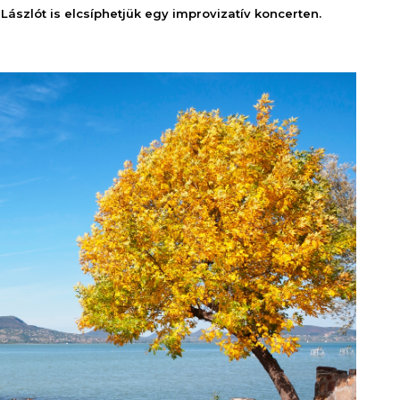
szlót is elcsíphetjük egy improvizatív koncerten.