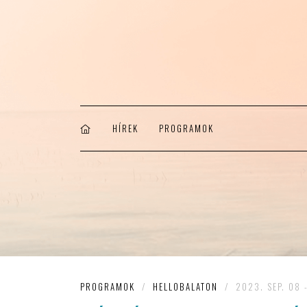
HÍREK
PROGRAMOK
PROGRAMOK
/
HELLOBALATON
/
2023. SEP. 08 -