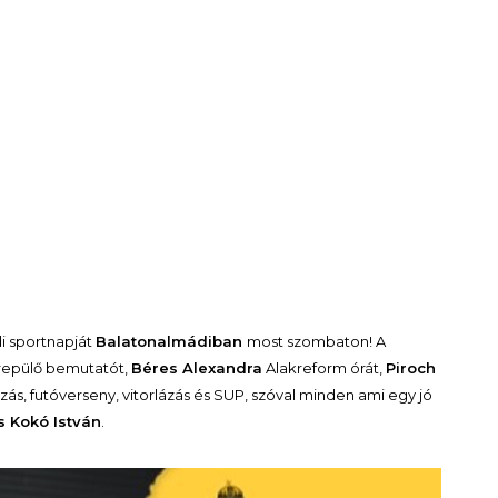
i sportnapját
Balatonalmádiban
most szombaton! A
repülő bemutatót,
Béres Alexandra
Alakreform órát,
Piroch
zás, futóverseny, vitorlázás és SUP, szóval minden ami egy jó
 Kokó István
.