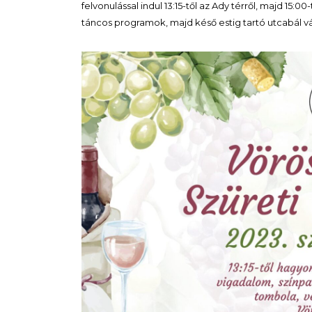
felvonulással indul 13:15-től az Ady térről, majd 15:
táncos programok, majd késő estig tartó utcabál v