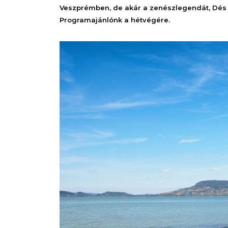
Veszprémben, de akár a zenészlegendát, Dés Lá
Programajánlónk a hétvégére.