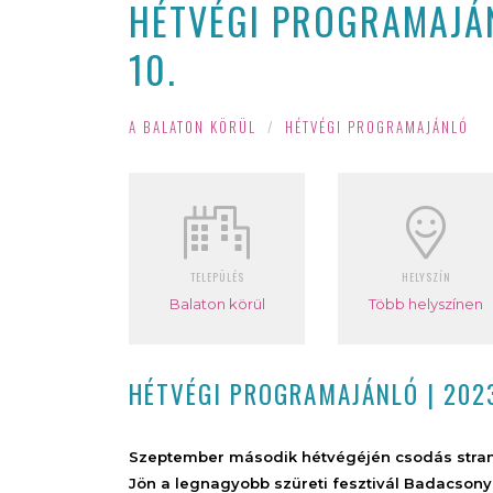
HÉTVÉGI PROGRAMAJÁN
10.
A BALATON KÖRÜL
/
HÉTVÉGI PROGRAMAJÁNLÓ
TELEPÜLÉS
HELYSZÍN
Balaton körül
Több helyszínen
HÉTVÉGI PROGRAMAJÁNLÓ | 202
Szeptember második hétvégéjén csodás strand
Jön a legnagyobb szüreti fesztivál Badacsonyb