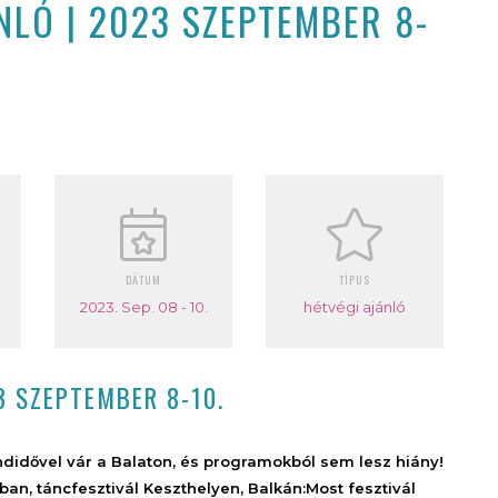
LÓ | 2023 SZEPTEMBER 8-
DÁTUM
TÍPUS
2023. Sep. 08 - 10.
hétvégi ajánló
3 SZEPTEMBER 8-10.
idővel vár a Balaton, és programokból sem lesz hiány!
an, táncfesztivál Keszthelyen, Balkán:Most fesztivál