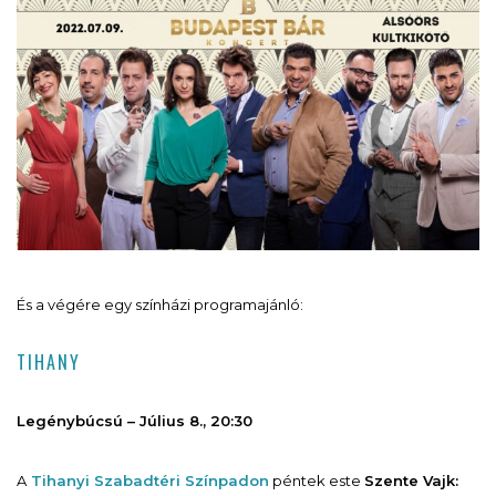
És a végére egy színházi programajánló:
TIHANY
Legénybúcsú – Július 8., 20:30
A
Tihanyi Szabadtéri Színpadon
péntek este
Szente Vajk: