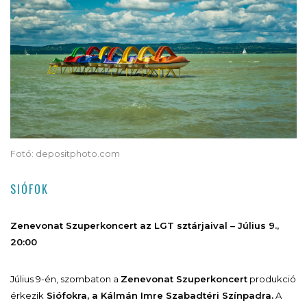
Fotó: depositphoto.com
SIÓFOK
Zenevonat Szuperkoncert az LGT sztárjaival – Július 9.,
20:00
Július 9-én, szombaton a
Zenevonat Szuperkoncert
produkció
érkezik
Siófokra, a Kálmán Imre Szabadtéri Színpadra.
A