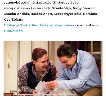
Legénybúcsú
című vígjátékát láthatjuk parádés
szereposztásban. Főszereplők:
Szente Vajk, Nagy Sándor,
Csonka András, Balázs Anett, Szerednyei Béla, Barabás
Kiss Zoltán.
A
Tihanyi Szabadtéri Játékok teljes műsora
megtalálható
cikkünkben
.