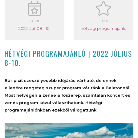
DÁTUM
TÍPUS
2022. Jul. 08 - 10.
hétvégi programajánló
HÉTVÉGI PROGRAMAJÁNLÓ | 2022 JÚLIUS
8-10.
Bár picit szeszélyesebb időjárás várható, de ennek
ellenére rengeteg szuper program vár ránk a Balatonnál.
Most hétvégén a zenéé a főszerep, számtalan koncert és
zenés program közül választhatunk. Hétvégi
programajánlónkban ezekből válogattunk.