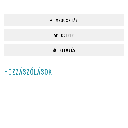
MEGOSZTÁS
CSIRIP
KITŰZÉS
HOZZÁSZÓLÁSOK