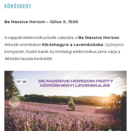
KŐRÖSHEGY
Be Massive Horizon – Július 9., 15:00
A nappali elektronikus bulik császára, a
Be Massive Horizon
érkezik szombaton
Kőröshegyre a Levendulásba
. Gyönyörű
környezet, hűsítő italok és minőségi elektronikus zene várja a
délutáni lazulás kedvelőit.