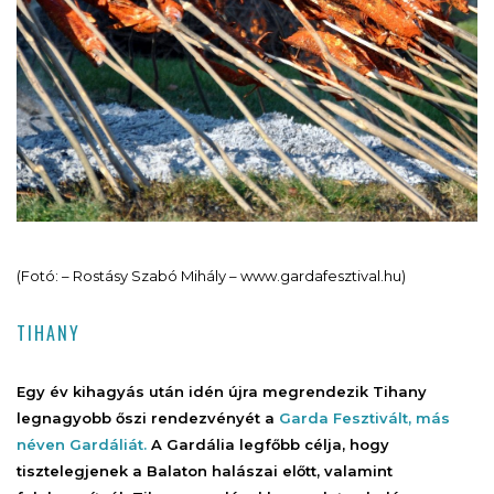
(Fotó: – Rostásy Szabó Mihály – www.gardafesztival.hu)
TIHANY
Egy év kihagyás után idén újra megrendezik Tihany
legnagyobb őszi rendezvényét a
Garda Fesztivált, más
néven Gardáliát.
A Gardália legfőbb célja, hogy
tisztelegjenek a Balaton halászai előtt, valamint