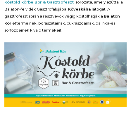
Kóstold körbe Bor & Gasztrofeszt
sorozata, amely ezúttal a
Balaton-felvidék Gasztrofalujába,
Köveskálra
látogat. A
gasztrofeszt során a résztvevők végig kóstolhatják a
Balaton
Kör
éttermeinek, borászatainak, cukrászdáinak, pálinka-és
sörfőzdéinek kiváló termékeit.