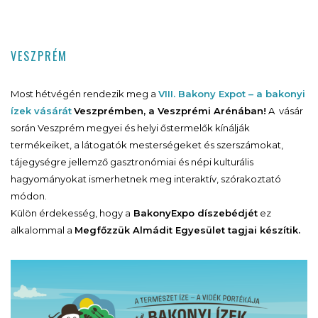
VESZPRÉM
Most hétvégén rendezik meg a
VIII. Bakony Expot – a bakonyi
ízek vásárát
Veszprémben, a Veszprémi Arénában!
A vásár
során Veszprém megyei és helyi őstermelők kínálják
termékeiket, a látogatók mesterségeket és szerszámokat,
tájegységre jellemző gasztronómiai és népi kulturális
hagyományokat ismerhetnek meg interaktív, szórakoztató
módon.
Külön érdekesség, hogy a
BakonyExpo díszebédjét
ez
alkalommal a
Megfőzzük Almádit Egyesület tagjai készítik.