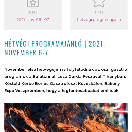
DÁTUM
TÍPUS
2021. Nov. 06 - 07.
hétvégi programajánló
HÉTVÉGI PROGRAMAJÁNLÓ | 2021.
NOVEMBER 6-7.
November első hétvégéjén is folytatódnak az öszi gasztro
programok a Balatonnál. Lesz Garda Fesztivál Tihanyban,
Kóstold Körbe Bor és Gasztrofeszt Köveskálon, Bakony
Expo Veszprémben, hogy a legfontosabbakat említsük.