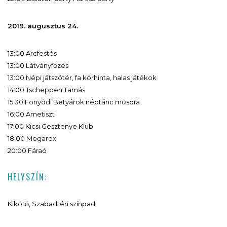
2019. augusztus 24.
13:00 Arcfestés
13:00 Látványfőzés
13:00 Népi játszótér, fa körhinta, halas játékok
14:00 Tscheppen Tamás
15:30 Fonyódi Betyárok néptánc műsora
16:00 Ametiszt
17:00 Kicsi Gesztenye Klub
18:00 Megarox
20:00 Fáraó
HELYSZÍN:
Kikötő, Szabadtéri színpad