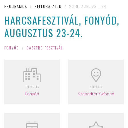
PROGRAMOK
/
HELLOBALATON
/
2019. AUG. 23 - 24.
HARCSAFESZTIVÁL, FONYÓD,
AUGUSZTUS 23-24.
FONYÓD
/
GASZTRO FESZTIVÁL
TELEPÜLÉS
HELYSZÍN
Fonyód
Szabadtéri Színpad