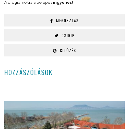
A programokra a belépés
ingyenes
!
MEGOSZTÁS
CSIRIP
KITŰZÉS
HOZZÁSZÓLÁSOK