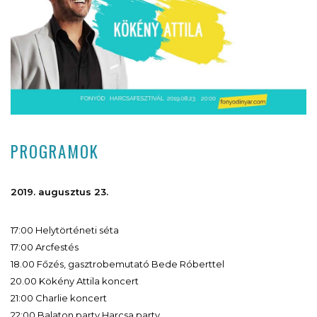
PROGRAMOK
2019. augusztus 23.
17:00 Helytörténeti séta
17:00 Arcfestés
18.00 Főzés, gasztrobemutató Bede Róberttel
20.00 Kökény Attila koncert
21:00 Charlie koncert
22:00 Balaton party Harcsa party