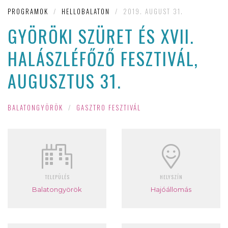
PROGRAMOK
/
HELLOBALATON
/
2019. AUGUST 31.
GYÖRÖKI SZÜRET ÉS XVII.
HALÁSZLÉFŐZŐ FESZTIVÁL,
AUGUSZTUS 31.
BALATONGYÖRÖK
/
GASZTRO FESZTIVÁL
TELEPÜLÉS
HELYSZÍN
Balatongyörök
Hajóállomás