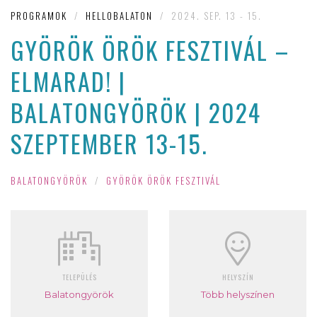
PROGRAMOK
/
HELLOBALATON
/
2024. SEP. 13 - 15.
GYÖRÖK ÖRÖK FESZTIVÁL –
ELMARAD! |
BALATONGYÖRÖK | 2024
SZEPTEMBER 13-15.
BALATONGYÖRÖK
/
GYÖRÖK ÖRÖK FESZTIVÁL
TELEPÜLÉS
HELYSZÍN
Balatongyörök
Több helyszínen