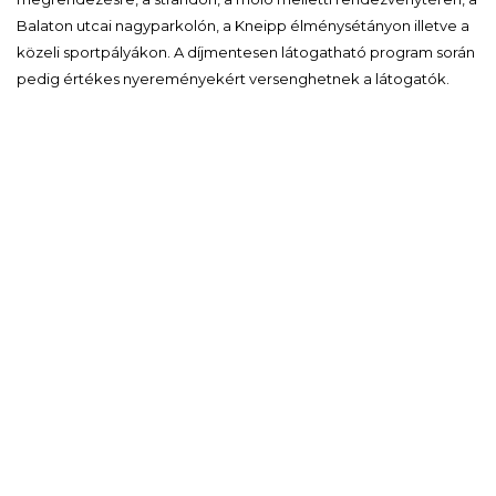
Balaton utcai nagyparkolón, a Kneipp élménysétányon illetve a
közeli sportpályákon. A díjmentesen látogatható program során
pedig értékes nyereményekért versenghetnek a látogatók.