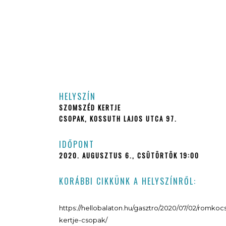
HELYSZÍN
SZOMSZÉD KERTJE
CSOPAK, KOSSUTH LAJOS UTCA 97.
IDŐPONT
2020. AUGUSZTUS 6., CSÜTÖRTÖK 19:00
KORÁBBI CIKKÜNK A HELYSZÍNRŐL:
https://hellobalaton.hu/gasztro/2020/07/02/romk
kertje-csopak/