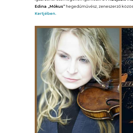
Edina „Mókus”
hegedűművész, zeneszerző közös 
Kertjében.