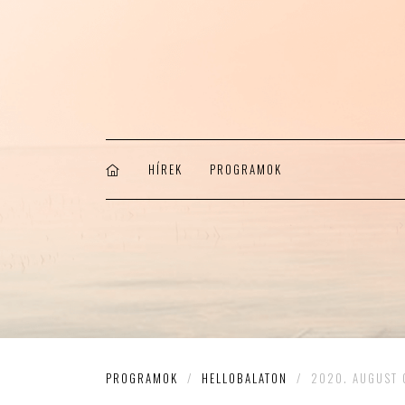
HÍREK
PROGRAMOK
PROGRAMOK
/
HELLOBALATON
/
2020. AUGUST 