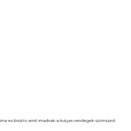
ocsma-es-bisztro-amit-imadnak-a-kutyas-vendegek-szomszed-