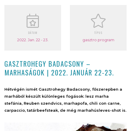
DÁTUM
TÍPUS
2022. Jan. 22 - 23.
gasztro program
GASZTROHEGY BADACSONY –
MARHASÁGOK | 2022. JANUÁR 22-23.
Hétvégén ismét Gasztrohegy Badacsony, főszerepben a
marhából készült különleges fogások: lesz marha
stefánia, Reuben szendvics, marhapofa, chili con carne,
carpaccio, tatárbeefsteak, de még marhahúsleves-shot is.