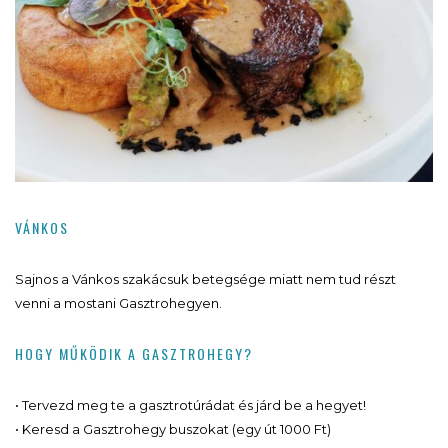
VÁNKOS
Sajnos a Vánkos szakácsuk betegsége miatt nem tud részt
venni a mostani Gasztrohegyen.
HOGY MŰKÖDIK A GASZTROHEGY?
• Tervezd meg te a gasztrotúrádat és járd be a hegyet!
• Keresd a Gasztrohegy buszokat (egy út 1000 Ft)