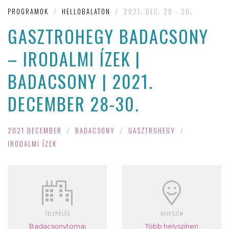
PROGRAMOK
/
HELLOBALATON
/
2021. DEC. 28 - 30.
GASZTROHEGY BADACSONY
– IRODALMI ÍZEK |
BADACSONY | 2021.
DECEMBER 28-30.
2021 DECEMBER
/
BADACSONY
/
GASZTROHEGY
/
IRODALMI ÍZEK
TELEPÜLÉS
HELYSZÍN
Badacsonytomaj
Több helyszínen