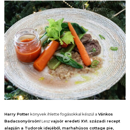
Harry Potter
könyvek ihlette fogásokkal készül a
Vánkos
Badacsonyörsön!
Lesz
vajsör eredeti XVI. századi recept
alapján a Tudorok idejéből, marhahúsos cottage pie,