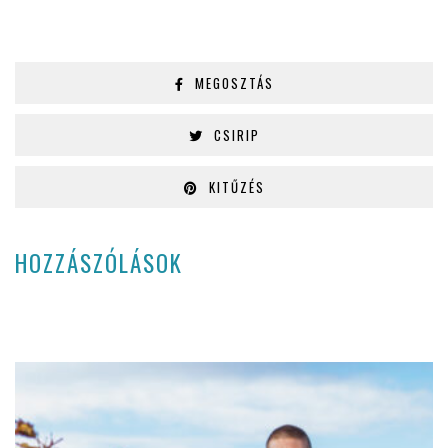
MEGOSZTÁS
CSIRIP
KITŰZÉS
HOZZÁSZÓLÁSOK