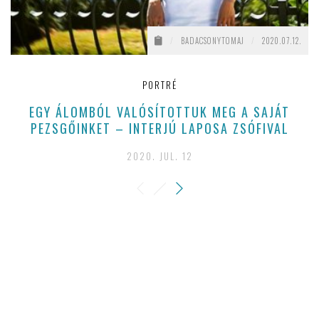
/
BADACSONYTOMAJ
/
2020.07.12.
PORTRÉ
EGY ÁLOMBÓL VALÓSÍTOTTUK MEG A SAJÁT
PEZSGŐINKET – INTERJÚ LAPOSA ZSÓFIVAL
2020. JUL. 12