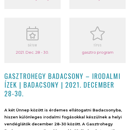
DÁTUM
TÍPUS
2021. Dec. 28 - 30.
gasztro program
GASZTROHEGY BADACSONY – IRODALMI
ÍZEK | BADACSONY | 2021. DECEMBER
28-30.
A két Ünnep között is érdemes ellátogatni Badacsonyba,
hiszen különleges irodalmi fogásokkal készülnek a helyi
vendéglátók december 28-30 között. A Gasztrohegy