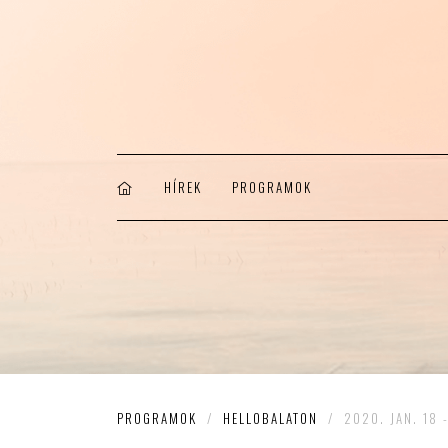
HÍREK
PROGRAMOK
PROGRAMOK
/
HELLOBALATON
/
2020. JAN. 18 -