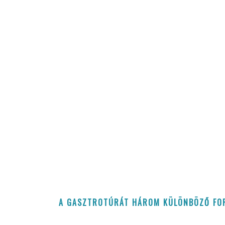
A GASZTROTÚRÁT HÁROM KÜLÖNBÖZŐ FOR