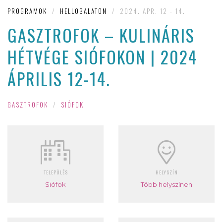
PROGRAMOK
/
HELLOBALATON
/
2024. APR. 12 - 14.
GASZTROFOK – KULINÁRIS
HÉTVÉGE SIÓFOKON | 2024
ÁPRILIS 12-14.
GASZTROFOK
/
SIÓFOK
TELEPÜLÉS
HELYSZÍN
Siófok
Több helyszínen