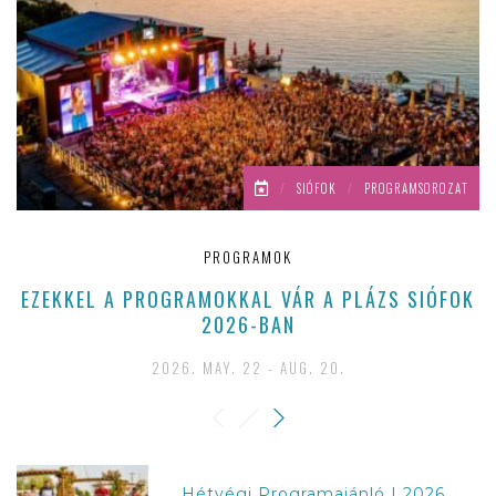
/
SIÓFOK
/
PROGRAMSOROZAT
PROGRAMOK
EZEKKEL A PROGRAMOKKAL VÁR A PLÁZS SIÓFOK
2026-BAN
2026. MAY. 22 - AUG. 20.
Hétvégi Programajánló | 2026