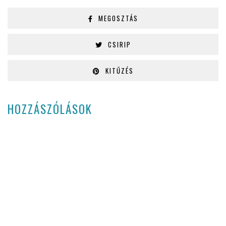
MEGOSZTÁS
CSIRIP
KITŰZÉS
HOZZÁSZÓLÁSOK