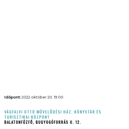
Időpont:
2022 október 20. 19:00
VÁGFALVI OTTÓ MŰVELŐDÉSI HÁZ, KÖNYVTÁR ÉS
TURISZTIKAI KÖZPONT
BALATONFŰZFŐ, BUGYOGÓFORRÁS U. 12.