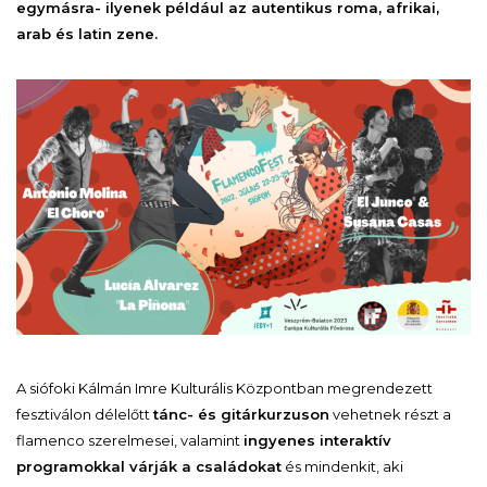
egymásra- ilyenek például az autentikus roma, afrikai,
arab és latin zene.
A siófoki Kálmán Imre Kulturális Központban megrendezett
fesztiválon délelőtt
tánc- és gitárkurzuson
vehetnek részt a
flamenco szerelmesei, valamint
ingyenes interaktív
programokkal várják a családokat
és mindenkit, aki