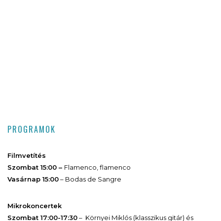
PROGRAMOK
Filmvetítés
Szombat 15:00 –
Flamenco, flamenco
Vasárnap 15:00
– Bodas de Sangre
Mikrokoncertek
Szombat 17:00-17:30
– Környei Miklós (klasszikus gitár) és