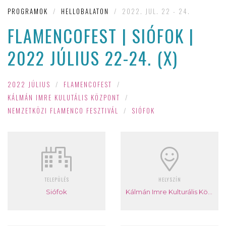
PROGRAMOK
/
HELLOBALATON
/
2022. JUL. 22 - 24.
FLAMENCOFEST | SIÓFOK |
2022 JÚLIUS 22-24. (X)
2022 JÚLIUS
/
FLAMENCOFEST
/
KÁLMÁN IMRE KULUTÁLIS KÖZPONT
/
NEMZETKÖZI FLAMENCO FESZTIVÁL
/
SIÓFOK
TELEPÜLÉS
HELYSZÍN
Siófok
Kálmán Imre Kulturális Központ