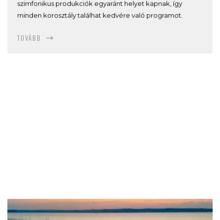
szimfonikus produkciók egyaránt helyet kapnak, így
minden korosztály találhat kedvére való programot.
TOVÁBB