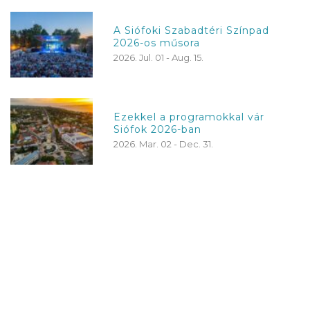
A Siófoki Szabadtéri Színpad
2026-os műsora
2026. Jul. 01 - Aug. 15.
Ezekkel a programokkal vár
Siófok 2026-ban
2026. Mar. 02 - Dec. 31.