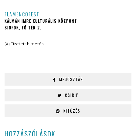
FLAMENCOFEST
KÁLMÁN IMRE KULTURÁLIS KÖZPONT
SIÓFOK, FŐ TÉR 2.
(X) Fizetett hirdetés
MEGOSZTÁS
CSIRIP
KITŰZÉS
HOZZÁSZÓLÁSOK