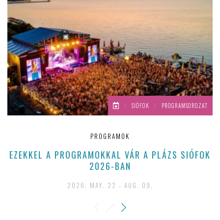
/
SIÓFOK
/
PROGRAMSOROZAT
PROGRAMOK
EZEKKEL A PROGRAMOKKAL VÁR A PLÁZS SIÓFOK
2026-BAN
2026. MAY. 22 - AUG. 09.