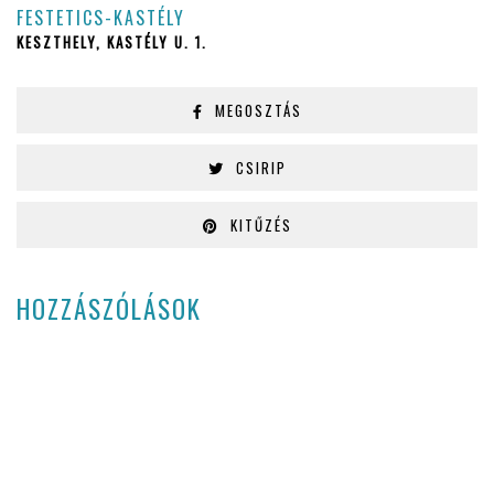
FESTETICS-KASTÉLY
KESZTHELY, KASTÉLY U. 1.
MEGOSZTÁS
CSIRIP
KITŰZÉS
HOZZÁSZÓLÁSOK