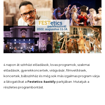
4 napon át színházi előadások, lovas programok, szakmai
előadások, gyerekkoncertek, virágvásár, filmvetítések,
koncertek, bábszínház és még sok más izgalmas program várja
a látogatókat a
Festetics-kastély
parkjában. Mutatjuk a
részletes programbontást.