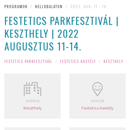
PROGRAMOK
/
HELLOBALATON
/
2022. AUG. 11 - 14.
FESTETICS PARKFESZTIVÁL |
KESZTHELY | 2022
AUGUSZTUS 11-14.
FESTETICS PARKFESZTIVÁL
/
FESTETICS-KASTÉLY
/
KESZTHELY
TELEPÜLÉS
HELYSZÍN
Keszthely
Festetics-kastély