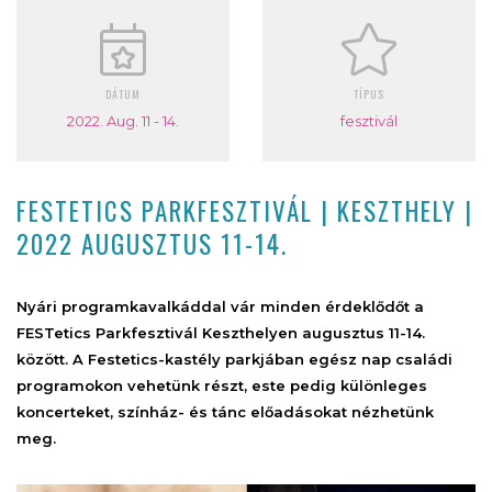
DÁTUM
TÍPUS
2022. Aug. 11 - 14.
fesztivál
FESTETICS PARKFESZTIVÁL | KESZTHELY |
2022 AUGUSZTUS 11-14.
Nyári programkavalkáddal vár minden érdeklődőt a
FESTetics Parkfesztivál Keszthelyen augusztus 11-14.
között. A Festetics-kastély parkjában egész nap családi
programokon vehetünk részt, este pedig különleges
koncerteket, színház- és tánc előadásokat nézhetünk
meg.