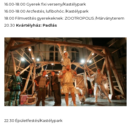
16.00-18.00 Gyerek fixi verseny/Kastélypark
16.00-18.00 Arcfestés, lufibohóc /Kastélypark
18.00 Filmvetítés gyerekeknek: ZOOTROPOLIS /Márványterem
20.30
Kvártélyház: Padlás
22.30 Épületfestés/Kastélypark