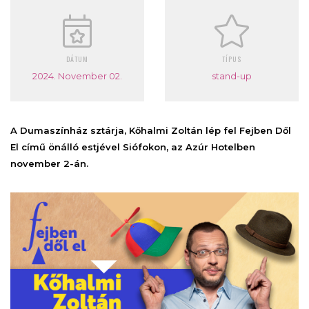
DÁTUM
TÍPUS
2024. November 02.
stand-up
A Dumaszínház sztárja, Kőhalmi Zoltán lép fel Fejben Dől
El című önálló estjével Siófokon, az Azúr Hotelben
november 2-án.