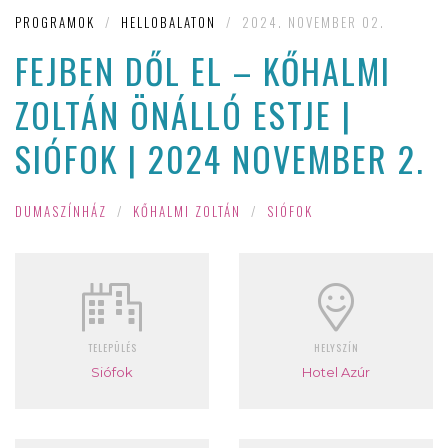
PROGRAMOK
/
HELLOBALATON
/
2024. NOVEMBER 02.
FEJBEN DŐL EL – KŐHALMI
ZOLTÁN ÖNÁLLÓ ESTJE |
SIÓFOK | 2024 NOVEMBER 2.
DUMASZÍNHÁZ
/
KŐHALMI ZOLTÁN
/
SIÓFOK
TELEPÜLÉS
HELYSZÍN
Siófok
Hotel Azúr