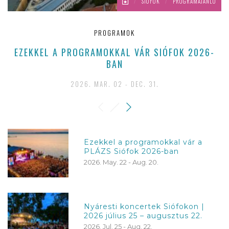
/
SIÓFOK
/
PROGRAMAJÁNLÓ
PROGRAMOK
EZEKKEL A PROGRAMOKKAL VÁR SIÓFOK 2026-
BAN
2026. MAR. 02 - DEC. 31.
Ezekkel a programokkal vár a
PLÁZS Siófok 2026-ban
2026. May. 22 - Aug. 20.
Nyáresti koncertek Siófokon |
2026 július 25 – augusztus 22.
2026. Jul. 25 - Aug. 22.