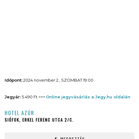
Időpont:
2024 november 2., SZOMBAT 19:00
Jegyár:
5.490 Ft >>>
Online jegyvásárlás a Jegy.hu oldalán
HOTEL AZÚR
SIÓFOK, ERKEL FERENC UTCA 2/C.
MEGOSZTÁS