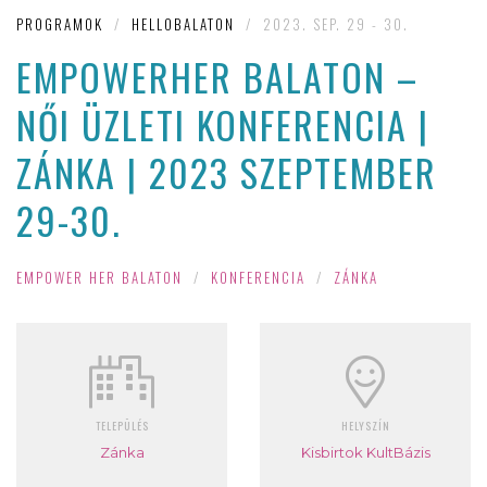
PROGRAMOK
/
HELLOBALATON
/
2023. SEP. 29 - 30.
EMPOWERHER BALATON –
NŐI ÜZLETI KONFERENCIA |
ZÁNKA | 2023 SZEPTEMBER
29-30.
EMPOWER HER BALATON
/
KONFERENCIA
/
ZÁNKA
TELEPÜLÉS
HELYSZÍN
Zánka
Kisbirtok KultBázis