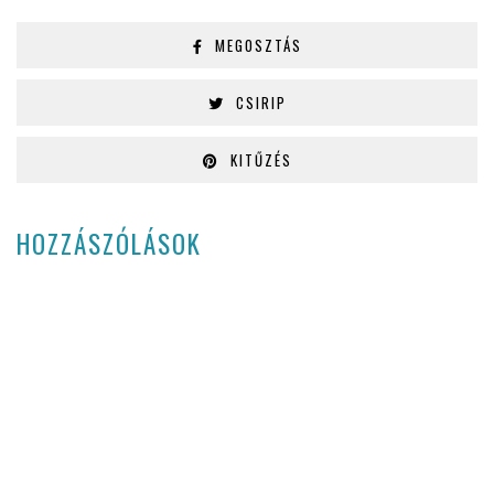
MEGOSZTÁS
CSIRIP
KITŰZÉS
HOZZÁSZÓLÁSOK