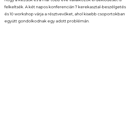
felkeltsék. A két napos konferencián 7 kerekasztal-beszélgetés
és 10 workshop várja a résztvevőket, ahol kisebb csoportokban
együtt gondolkodnak egy adott problémán.