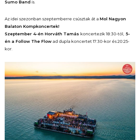
Sumo Band
is.
Az idei szezonban szeptemberre csúsztak át a
Mol Nagyon
Balaton Kompkoncertek!
Szeptember 4-én Horváth Tamás
koncertezik 18:30-tól,
5-
én a Follow The Flow
ad dupla koncertet 17:30-kor és 20:25-
kor.