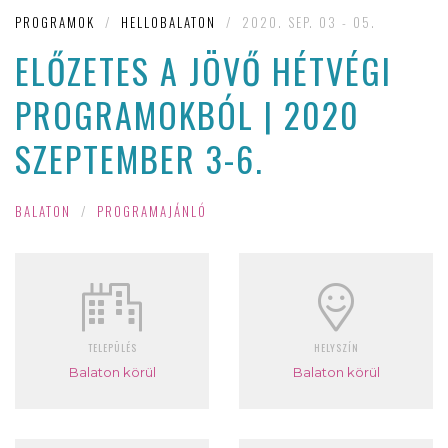
PROGRAMOK
/
HELLOBALATON
/
2020. SEP. 03 - 05.
ELŐZETES A JÖVŐ HÉTVÉGI
PROGRAMOKBÓL | 2020
SZEPTEMBER 3-6.
BALATON
/
PROGRAMAJÁNLÓ
TELEPÜLÉS
HELYSZÍN
Balaton körül
Balaton körül