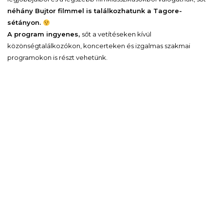
néhány Bujtor filmmel is találkozhatunk a Tagore-
sétányon.
A program ingyenes,
sőt a vetítéseken kívül
közönségtalálkozókon, koncerteken és izgalmas szakmai
programokon is részt vehetünk.