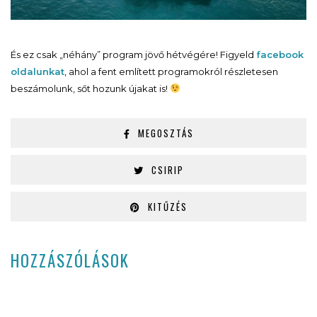
És ez csak „néhány” program jövő hétvégére! Figyeld
facebook
oldalunkat
, ahol a fent említett programokról részletesen
beszámolunk, sőt hozunk újakat is!
MEGOSZTÁS
CSIRIP
KITŰZÉS
HOZZÁSZÓLÁSOK