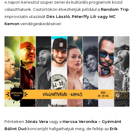
4 napon keresztül szuper zenei és kultúrális programok közül
választhatunk. Csütörtökön élvezhetjük például a
Random Trip
improvizatív utazását
Dés László, Péterffy Lili vagy MC
Kemon
vendégeskedésével.
Pénteken
Jónás Vera
vagy a
Harcsa Veronika – Gyémánt
Bálint Duó
koncertjét hallgathatjuk meg, de fellép az
Erik