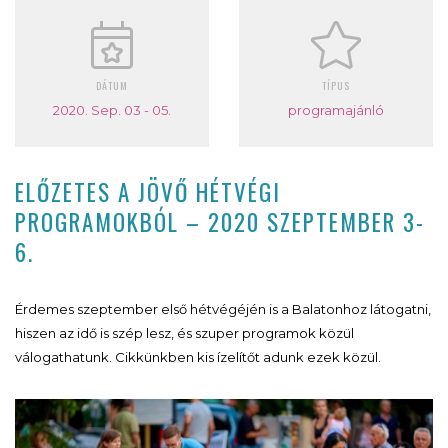
DÁTUM
TÍPUS
2020. Sep. 03 - 05.
programajánló
ELŐZETES A JÖVŐ HÉTVÉGI
PROGRAMOKBÓL – 2020 SZEPTEMBER 3-
6.
Érdemes szeptember első hétvégéjén is a Balatonhoz látogatni,
hiszen az idő is szép lesz, és szuper programok közül
válogathatunk. Cikkünkben kis ízelítőt adunk ezek közül.