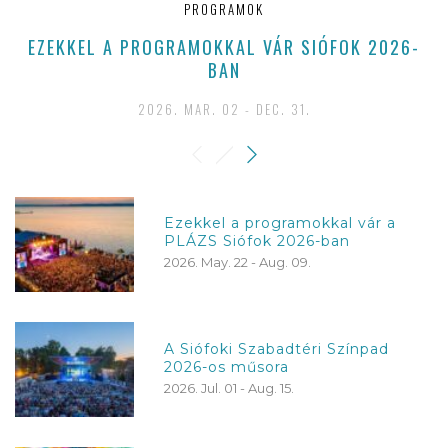
PROGRAMOK
EZEKKEL A PROGRAMOKKAL VÁR SIÓFOK 2026-
BAN
2026. MAR. 02 - DEC. 31.
Ezekkel a programokkal vár a
PLÁZS Siófok 2026-ban
2026. May. 22 - Aug. 09.
A Siófoki Szabadtéri Színpad
2026-os műsora
2026. Jul. 01 - Aug. 15.