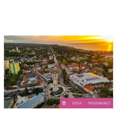
/
SIÓFOK
/
PROGRAMAJÁNLÓ