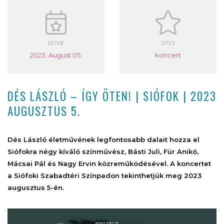
DÁTUM
TÍPUS
2023. August 05.
koncert
DÉS LÁSZLÓ – ÍGY ÖTEN! | SIÓFOK | 2023
AUGUSZTUS 5.
Dés László életművének legfontosabb dalait hozza el
Siófokra négy kíváló színművész, Básti Juli, Für Anikó,
Mácsai Pál és Nagy Ervin közreműködésével. A koncertet
a Siófoki Szabadtéri Színpadon tekinthetjük meg 2023
augusztus 5-én.