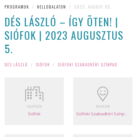
PROGRAMOK
/
HELLOBALATON
/
2023. AUGUST 05.
DÉS LÁSZLÓ – ÍGY ÖTEN! |
SIÓFOK | 2023 AUGUSZTUS
5.
DÉS LÁSZLÓ
/
SIÓFOK
/
SIÓFOKI SZABADRÉRI SZÍNPAD
TELEPÜLÉS
HELYSZÍN
Siófok
Siófoki Szabadtéri Színpad