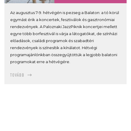
Az augusztus 7-9. hétvégén is pezseg a Balaton: a tó körül
egymást érik a koncertek, fesztiválok és gasztronómiai
rendezvények. A Paloznaki JazzPiknik koncertjei mellett
egyre több borfesztivál is várja a látogatókat, de színházi
előadások, családi programok és szabadtéri
rendezvények is színesítik a kínálatot. Hétvégi
programajánlónkban összegyűjtöttük a legjobb balatoni
programokat erre a hétvégére.
TOVÁBB