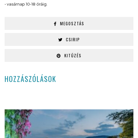
• vasárnap 10-18 óráig.
MEGOSZTÁS
CSIRIP
KITŰZÉS
HOZZÁSZÓLÁSOK