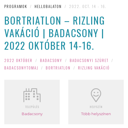
PROGRAMOK
/
HELLOBALATON
/
2022. OCT. 14 - 16.
BORTRIATLON – RIZLING
VAKÁCIÓ | BADACSONY |
2022 OKTÓBER 14-16.
2022 OKTÓBER
/
BADACSONY
/
BADACSONYI SZÜRET
/
BADACSONYTOMAJ
/
BORTRIATLON
/
RIZLING VAKÁCIÓ
TELEPÜLÉS
HELYSZÍN
Badacsony
Több helyszínen