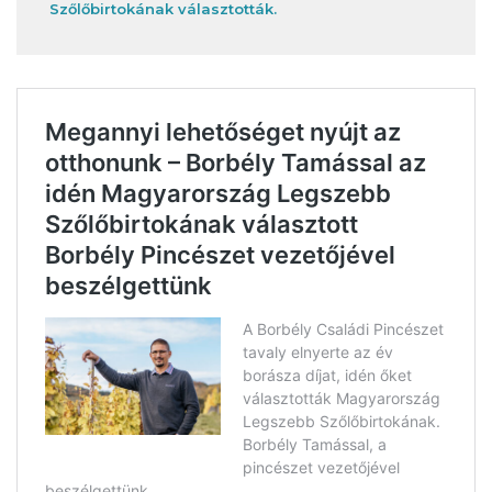
Szőlőbirtokának választották.