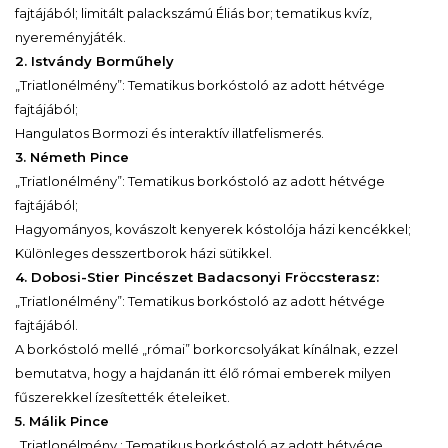
fajtájából; limitált palackszámú Éliás bor; tematikus kvíz,
nyereményjáték.
2. Istvándy Borműhely
„Triatlonélmény”: Tematikus borkóstoló az adott hétvége
fajtájából;
Hangulatos Bormozi és interaktív illatfelismerés.
3. Németh Pince
„Triatlonélmény”: Tematikus borkóstoló az adott hétvége
fajtájából;
Hagyományos, kovászolt kenyerek kóstolója házi kencékkel;
Különleges desszertborok házi sütikkel.
4. Dobosi-Stier Pincészet Badacsonyi Fröccsterasz:
„Triatlonélmény”: Tematikus borkóstoló az adott hétvége
fajtájából.
A borkóstoló mellé „római” borkorcsolyákat kínálnak, ezzel
bemutatva, hogy a hajdanán itt élő római emberek milyen
fűszerekkel ízesítették ételeiket.
5. Málik Pince
„Triatlonélmény : Tematikus borkóstoló az adott hétvége