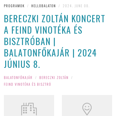
PROGRAMOK
/
HELLOBALATON
/
2024. JUNE 08.
BERECZKI ZOLTÁN KONCERT
A FEIND VINOTÉKA ÉS
BISZTRÓBAN |
BALATONFŐKAJÁR | 2024
JÚNIUS 8.
BALATONFŐKAJÁR
/
BERECZKI ZOLTÁN
/
FEIND VINOTÉKA ÉS BISZTRÓ