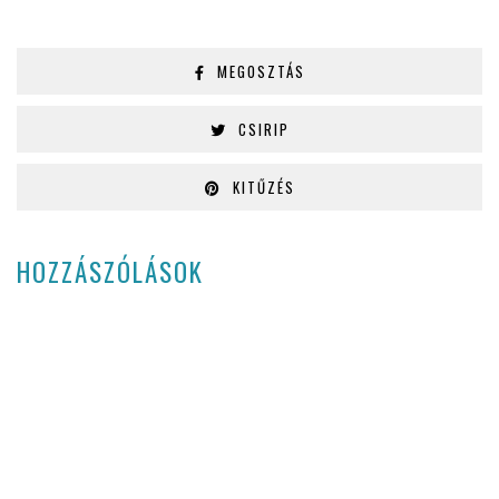
MEGOSZTÁS
CSIRIP
KITŰZÉS
HOZZÁSZÓLÁSOK