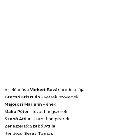
Az előadás a
Várkert Bazár
produkciója.
Grecsó Krisztián
– versek, szövegek
Majorosi Mariann
– ének
Makó Péter
– fúvós hangszerek
Szabó Attila
– húros hangszerek
Zeneszerző:
Szabó Attila
Rendező:
Seres Tamás