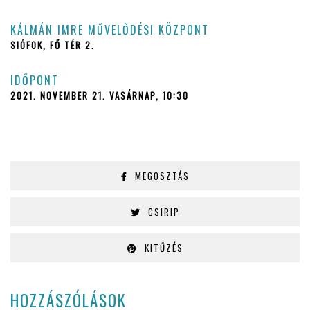
KÁLMÁN IMRE MŰVELŐDÉSI KÖZPONT
SIÓFOK, FŐ TÉR 2.
IDŐPONT
2021. NOVEMBER 21. VASÁRNAP, 10:30
MEGOSZTÁS
CSIRIP
KITŰZÉS
HOZZÁSZÓLÁSOK