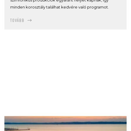
minden korosztály találhat kedvére való programot.
TOVÁBB