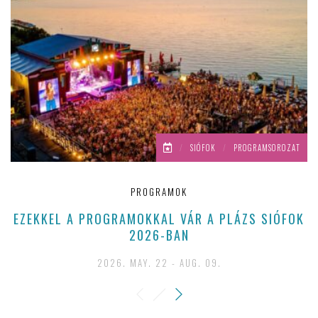
/
SIÓFOK
/
PROGRAMSOROZAT
PROGRAMOK
EZEKKEL A PROGRAMOKKAL VÁR A PLÁZS SIÓFOK
2026-BAN
2026. MAY. 22 - AUG. 09.