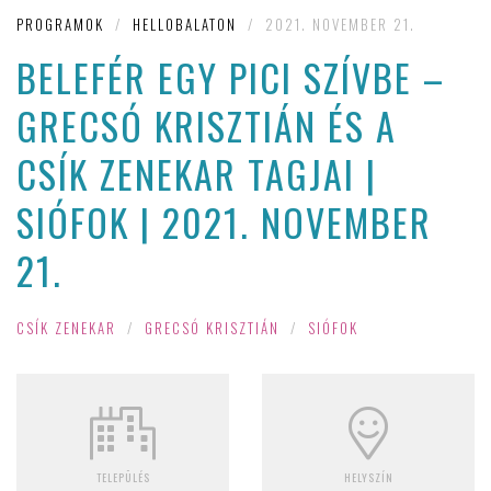
PROGRAMOK
/
HELLOBALATON
/
2021. NOVEMBER 21.
BELEFÉR EGY PICI SZÍVBE –
GRECSÓ KRISZTIÁN ÉS A
CSÍK ZENEKAR TAGJAI |
SIÓFOK | 2021. NOVEMBER
21.
CSÍK ZENEKAR
/
GRECSÓ KRISZTIÁN
/
SIÓFOK
TELEPÜLÉS
HELYSZÍN