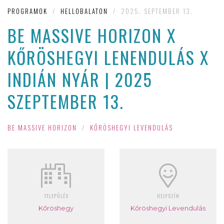
PROGRAMOK
/
HELLOBALATON
/
2025. SEPTEMBER 13.
BE MASSIVE HORIZON X
KŐRÖSHEGYI LENENDULÁS X
INDIÁN NYÁR | 2025
SZEPTEMBER 13.
BE MASSIVE HORIZON
/
KŐRÖSHEGYI LEVENDULÁS
TELEPÜLÉS
HELYSZÍN
Kőröshegy
Kőröshegyi Levendulás