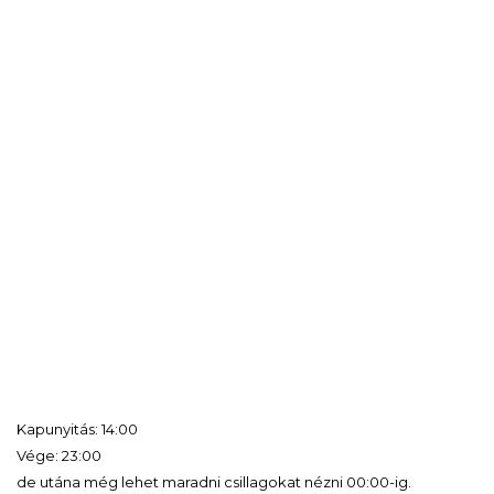
Kapunyitás: 14:00
Vége: 23:00
de utána még lehet maradni csillagokat nézni 00:00-ig.