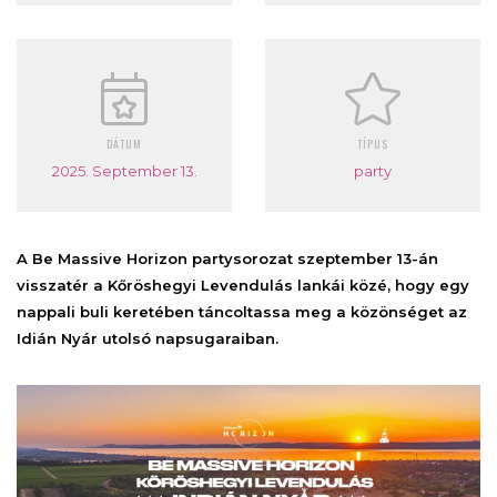
DÁTUM
TÍPUS
2025. September 13.
party
A Be Massive Horizon partysorozat szeptember 13-án
visszatér a Kőröshegyi Levendulás lankái közé, hogy egy
nappali buli keretében táncoltassa meg a közönséget az
Idián Nyár utolsó napsugaraiban.