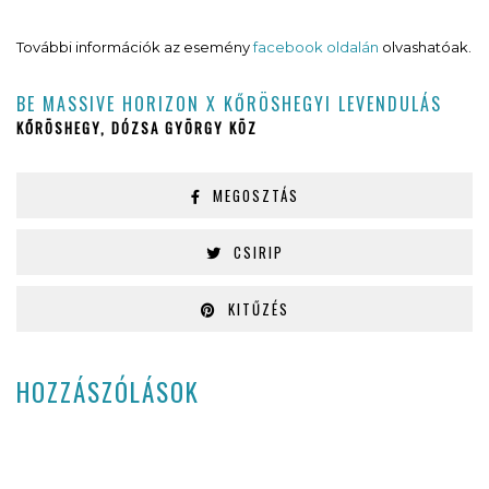
További információk az esemény
facebook oldalán
olvashatóak.
BE MASSIVE HORIZON X KŐRÖSHEGYI LEVENDULÁS
KŐRÖSHEGY, DÓZSA GYÖRGY KÖZ
MEGOSZTÁS
CSIRIP
KITŰZÉS
HOZZÁSZÓLÁSOK