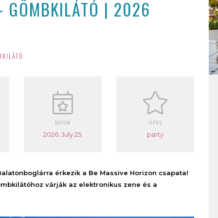
– GÖMBKILÁTÓ | 2026
KILÁTÓ
DÁTUM
TÍPUS
2026. July 25.
party
 Balatonboglárra érkezik a Be Massive Horizon csapata!
mbkilátóhoz várják az elektronikus zene és a