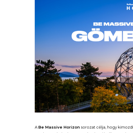
A
Be Massive Horizon
sorozat célja, hogy kimozdí