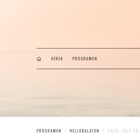
HÍREK
PROGRAMOK
PROGRAMOK
/
HELLOBALATON
/
2026. JULY 25.