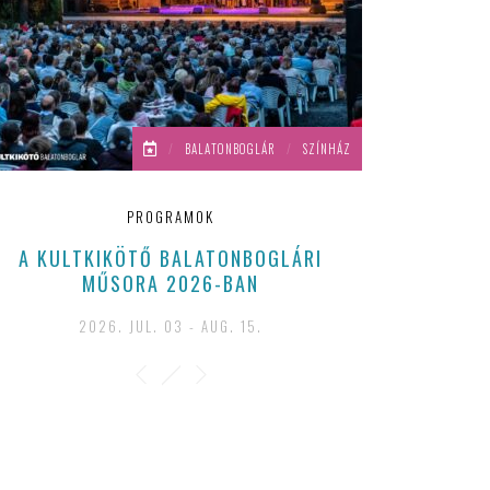
/
BALATONBOGLÁR
/
SZÍNHÁZ
PROGRAMOK
A KULTKIKÖTŐ BALATONBOGLÁRI
MŰSORA 2026-BAN
2026. JUL. 03 - AUG. 15.