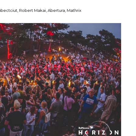
ectciut, Robert Makai, Abertura, Mathrix