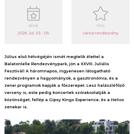
DÁTUM
TÍPUS
2026. Jul. 03 - 05.
városi rendezvény
Július első hétvégéjén ismé
t megtelik élettel a
Balatonlelle Rendezvénypark, jön a XXVIII. Juliális
Fesztivál! A háromnapos, ingyenesen látogatható
rendezvényen a hagyományok, a gasztronómia, és a
zenei programok kapják a főszerepet. Lesz halászléfőző
verseny is, este pedig koncertek szórakoztatják a
közönséget, fellép a Gipsy Kings Experience, és a Helios
zenekar is.