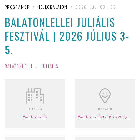
PROGRAMOK
/
HELLOBALATON
/
2026. JUL. 03 - 05.
BALATONLELLEI JULIÁLIS
FESZTIVÁL | 2026 JÚLIUS 3-
5.
BALATONLELLE
/
JULIÁLIS
TELEPÜLÉS
HELYSZÍN
Balatonlelle
Balatonlelle rendezvénypark