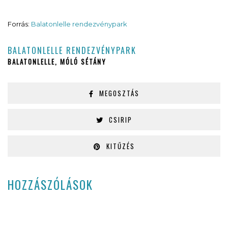
Forrás:
Balatonlelle rendezvénypark
BALATONLELLE RENDEZVÉNYPARK
BALATONLELLE, MÓLÓ SÉTÁNY
MEGOSZTÁS
CSIRIP
KITŰZÉS
HOZZÁSZÓLÁSOK