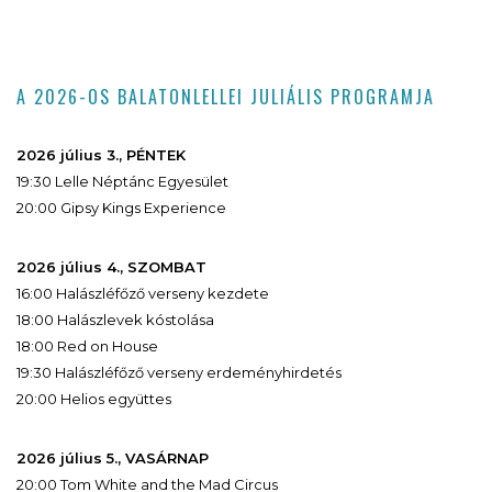
A 2026-OS BALATONLELLEI JULIÁLIS PROGRAMJA
2026 július 3., PÉNTEK
19:30 Lelle Néptánc Egyesület
20:00 Gipsy Kings Experience
2026 július 4., SZOMBAT
16:00 Halászléfőző verseny kezdete
18:00 Halászlevek kóstolása
18:00 Red on House
19:30 Halászléfőző verseny erdeményhirdetés
20:00 Helios együttes
2026 július 5., VASÁRNAP
20:00 Tom White and the Mad Circus