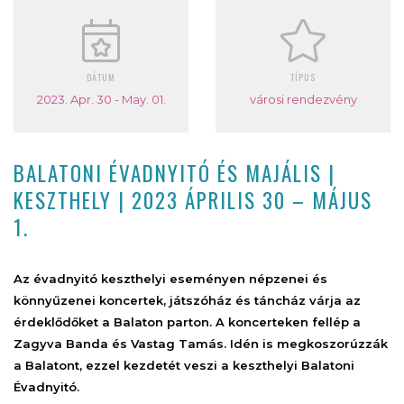
DÁTUM
TÍPUS
2023. Apr. 30 - May. 01.
városi rendezvény
BALATONI ÉVADNYITÓ ÉS MAJÁLIS |
KESZTHELY | 2023 ÁPRILIS 30 – MÁJUS
1.
Az évadnyitó keszthelyi eseményen népzenei és
könnyűzenei koncertek, játszóház és táncház várja az
érdeklődőket a Balaton parton. A koncerteken fellép a
Zagyva Banda és Vastag Tamás. Idén is megkoszorúzzák
a Balatont, ezzel kezdetét veszi a keszthelyi Balatoni
Évadnyitó.