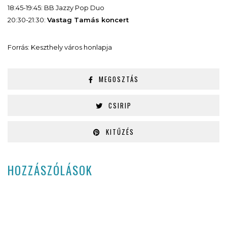
18:45-19:45: BB Jazzy Pop Duo
20:30-21:30:
Vastag Tamás koncert
Forrás: Keszthely város honlapja
MEGOSZTÁS
CSIRIP
KITŰZÉS
HOZZÁSZÓLÁSOK