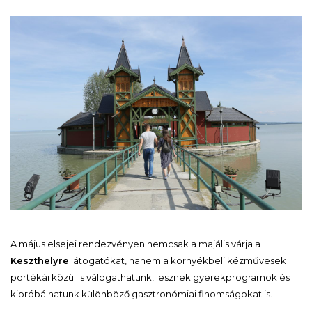
A május elsejei rendezvényen nemcsak a majális várja a
Keszthelyre
látogatókat, hanem a környékbeli kézművesek
portékái közül is válogathatunk, lesznek gyerekprogramok és
kipróbálhatunk különböző gasztronómiai finomságokat is.