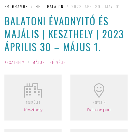
PROGRAMOK
/
HELLOBALATON
/
2023. APR. 30 - MAY. 01.
BALATONI ÉVADNYITÓ ÉS
MAJÁLIS | KESZTHELY | 2023
ÁPRILIS 30 – MÁJUS 1.
KESZTHELY
/
MÁJUS 1 HÉTVÉGE
TELEPÜLÉS
HELYSZÍN
Keszthely
Balaton part