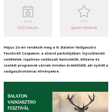
DÁTUM
TÍPUS
2025. May 24.
gasztro fesztivál
Május 24-én rendezik meg a III. Balaton Vadgasztro
Fesztivált Csopakon, a strand parkolójában. Ínycsiklandó
vadételek, izgalmas vadászati bemutatók, élőzene és
családi programok várnak minden érdeklődőt, aki nyitott a
vadgasztronómiai élményekre.