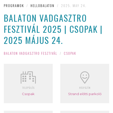
PROGRAMOK
/
HELLOBALATON
/
2025. MAY 24.
BALATON VADGASZTRO
FESZTIVÁL 2025 | CSOPAK |
2025 MÁJUS 24.
BALATON VADGASZTRO FESZTIVÁL
/
CSOPAK
TELEPÜLÉS
HELYSZÍN
Csopak
Strand előtti parkoló