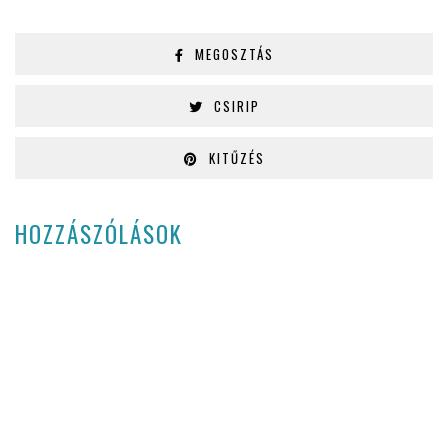
MEGOSZTÁS
CSIRIP
KITŰZÉS
HOZZÁSZÓLÁSOK