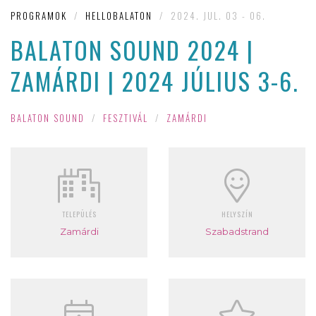
PROGRAMOK
/
HELLOBALATON
/
2024. JUL. 03 - 06.
BALATON SOUND 2024 |
ZAMÁRDI | 2024 JÚLIUS 3-6.
BALATON SOUND
/
FESZTIVÁL
/
ZAMÁRDI
TELEPÜLÉS
HELYSZÍN
Zamárdi
Szabadstrand