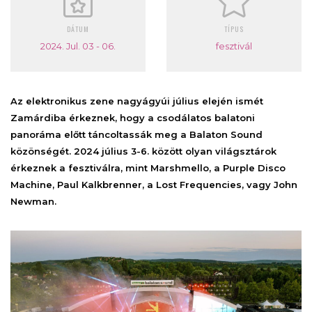
DÁTUM
TÍPUS
2024. Jul. 03 - 06.
fesztivál
Az elektronikus zene nagyágyúi július elején ismét
Zamárdiba érkeznek, hogy a csodálatos balatoni
panoráma előtt táncoltassák meg a Balaton Sound
közönségét. 2024 július 3-6. között olyan világsztárok
érkeznek a fesztiválra, mint Marshmello, a Purple Disco
Machine, Paul Kalkbrenner, a Lost Frequencies, vagy John
Newman.