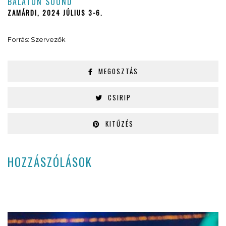
BALATON SOUND
ZAMÁRDI, 2024 JÚLIUS 3-6.
Forrás: Szervezők
MEGOSZTÁS
CSIRIP
KITŰZÉS
HOZZÁSZÓLÁSOK