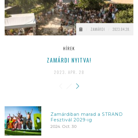
/
ZAMÁRDI
/
2023.04.28.
HÍREK
ZAMÁRDI NYITVA!
2023. APR. 28
Zamárdiban marad a STRAND
Fesztivál 2029-ig
2024. Oct. 30