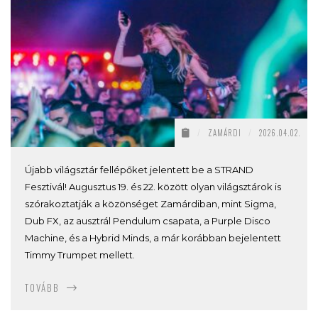
/
ZAMÁRDI
/
2026.04.02.
Újabb világsztár fellépőket jelentett be a STRAND
Fesztivál! Augusztus 19. és 22. között olyan világsztárok is
szórakoztatják a közönséget Zamárdiban, mint Sigma,
Dub FX, az ausztrál Pendulum csapata, a Purple Disco
Machine, és a Hybrid Minds, a már korábban bejelentett
Timmy Trumpet mellett.
TOVÁBB