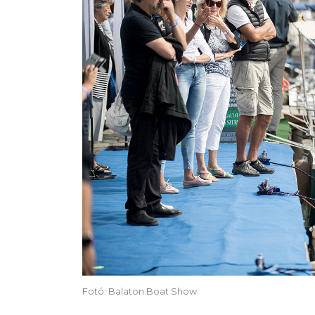
Fotó: Balaton Boat Show