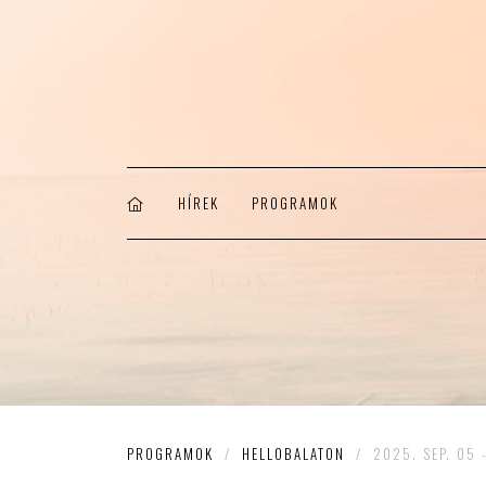
HÍREK
PROGRAMOK
PROGRAMOK
/
HELLOBALATON
/
2025. SEP. 05 