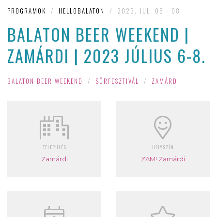
PROGRAMOK
/
HELLOBALATON
/
2023. JUL. 06 - 08.
BALATON BEER WEEKEND |
ZAMÁRDI | 2023 JÚLIUS 6-8.
BALATON BEER WEEKEND
/
SÖRFESZTIVÁL
/
ZAMÁRDI
TELEPÜLÉS
HELYSZÍN
Zamárdi
ZAM! Zamárdi