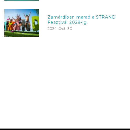
Zamárdiban marad a STRAND
Fesztivál 2029-ig
2024. Oct. 30