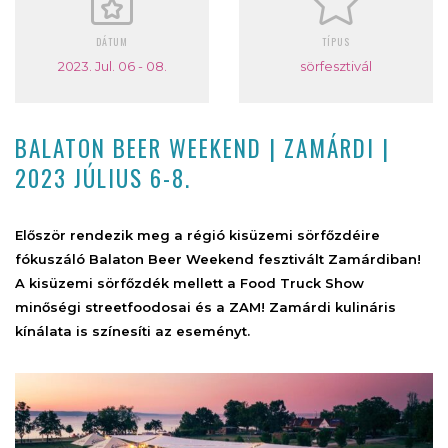
DÁTUM
TÍPUS
2023. Jul. 06 - 08.
sörfesztivál
BALATON BEER WEEKEND | ZAMÁRDI |
2023 JÚLIUS 6-8.
Először rendezik meg a régió kisüzemi sörfőzdéire
fókuszáló Balaton Beer Weekend fesztivált Zamárdiban!
A kisüzemi sörfőzdék mellett a Food Truck Show
minőségi streetfoodosai és a ZAM! Zamárdi kulináris
kínálata is színesíti az eseményt.