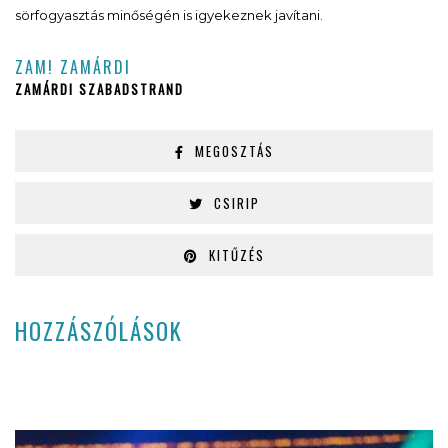
sörfogyasztás minőségén is igyekeznek javítani.
ZAM! ZAMÁRDI
ZAMÁRDI SZABADSTRAND
MEGOSZTÁS
CSIRIP
KITŰZÉS
HOZZÁSZÓLÁSOK