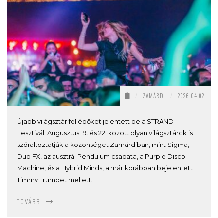
/
ZAMÁRDI
/
2026.04.02.
Újabb világsztár fellépőket jelentett be a STRAND
Fesztivál! Augusztus 19. és 22. között olyan világsztárok is
szórakoztatják a közönséget Zamárdiban, mint Sigma,
Dub FX, az ausztrál Pendulum csapata, a Purple Disco
Machine, és a Hybrid Minds, a már korábban bejelentett
Timmy Trumpet mellett.
TOVÁBB