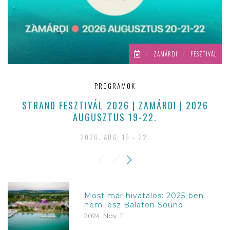
/
ZAMÁRDI
/
FESZTIVÁL
PROGRAMOK
STRAND FESZTIVÁL 2026 | ZAMÁRDI | 2026
AUGUSZTUS 19-22.
2026. AUG. 19 - 22.
Most már hivatalos: 2025-ben
nem lesz Balaton Sound
2024. Nov. 11