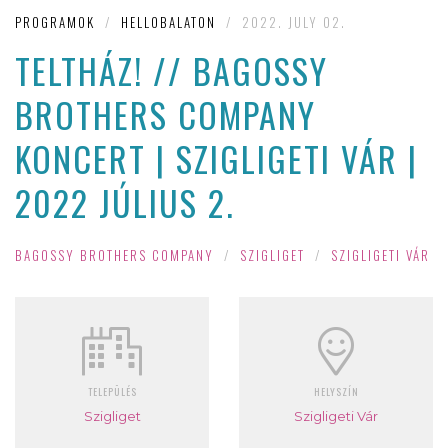
PROGRAMOK
/
HELLOBALATON
/
2022. JULY 02.
TELTHÁZ! // BAGOSSY
BROTHERS COMPANY
KONCERT | SZIGLIGETI VÁR |
2022 JÚLIUS 2.
BAGOSSY BROTHERS COMPANY
/
SZIGLIGET
/
SZIGLIGETI VÁR
TELEPÜLÉS
HELYSZÍN
Szigliget
Szigligeti Vár