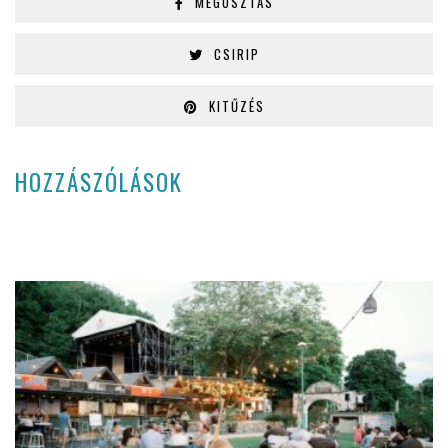
MEGOSZTÁS
CSIRIP
KITŰZÉS
HOZZÁSZÓLÁSOK