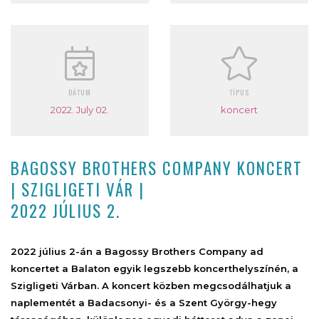
DÁTUM
TÍPUS
2022. July 02.
koncert
BAGOSSY BROTHERS COMPANY KONCERT
| SZIGLIGETI VÁR |
2022 JÚLIUS 2.
2022 július 2-án a Bagossy Brothers Company ad
koncertet a Balaton egyik legszebb koncerthelyszínén, a
Szigligeti Várban. A koncert közben megcsodálhatjuk a
naplementét a Badacsonyi- és a Szent György-hegy