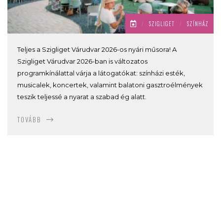
/
SZIGLIGET
/
SZÍNHÁZ
Teljes a Szigliget Várudvar 2026-os nyári műsora! A
Szigliget Várudvar 2026-ban is változatos
programkínálattal várja a látogatókat: színházi esték,
musicalek, koncertek, valamint balatoni gasztroélmények
teszik teljessé a nyarat a szabad ég alatt.
TOVÁBB