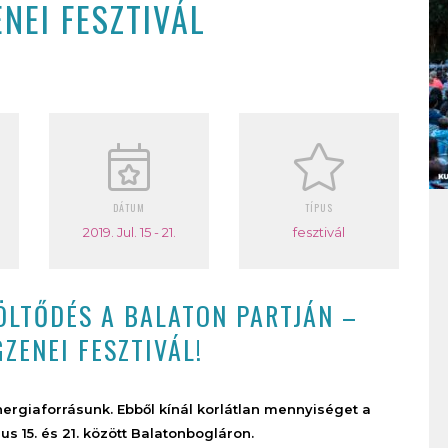
NEI FESZTIVÁL
DÁTUM
TÍPUS
2019. Jul. 15 - 21.
fesztivál
LTÖLTŐDÉS A BALATON PARTJÁN –
ZENEI FESZTIVÁL!
ergiaforrásunk. Ebből kínál korlátlan mennyiséget a
us 15. és 21. között Balatonbogláron.