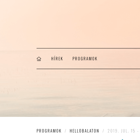
HÍREK
PROGRAMOK
PROGRAMOK
/
HELLOBALATON
/
2019. JUL. 15 -