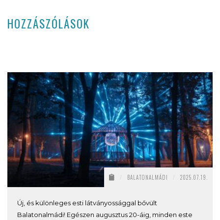
HOZZÁSZÓLÁSOK
/
BALATONALMÁDI
/
2025.07.19.
Új, és különleges esti látványossággal bővült
Balatonalmádi! Egészen augusztus 20-áig, minden este