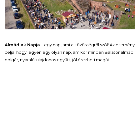
Almádiak Napja
– egy nap, ami a közösségről szól! Az esemény
célja, hogy legyen egy olyan nap, amikor minden Balatonalmádi
polgár, nyaralótulajdonos együtt, jól érezheti magát.