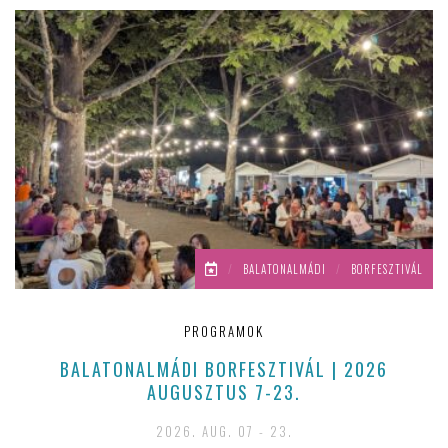
/
BALATONALMÁDI
/
BORFESZTIVÁL
PROGRAMOK
BALATONALMÁDI BORFESZTIVÁL | 2026
AUGUSZTUS 7-23.
2026. AUG. 07 - 23.