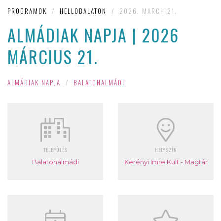
PROGRAMOK
/
HELLOBALATON
/
2026. MARCH 21.
ALMÁDIAK NAPJA | 2026
MÁRCIUS 21.
ALMÁDIAK NAPJA
/
BALATONALMÁDI
TELEPÜLÉS
HELYSZÍN
Balatonalmádi
Kerényi Imre Kult - Magtár