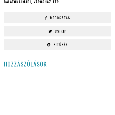
BALATONALMÁDI, VÁROSHÁZ TÉR
MEGOSZTÁS
CSIRIP
KITŰZÉS
HOZZÁSZÓLÁSOK