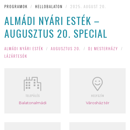
PROGRAMOK
/
HELLOBALATON
/
2025. AUGUST 20.
ALMÁDI NYÁRI ESTÉK –
AUGUSZTUS 20. SPECIAL
ALMÁDI NYÁRI ESTÉK
/
AUGUSZTUS 20.
/
DJ MESTERHÁZY
/
LÁZÁRTESÓK
TELEPÜLÉS
HELYSZÍN
Balatonalmádi
Városház tér