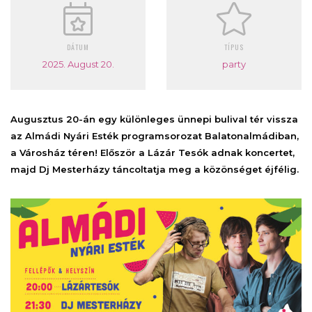
DÁTUM
TÍPUS
2025. August 20.
party
Augusztus 20-án egy különleges ünnepi bulival tér vissza
az Almádi Nyári Esték programsorozat Balatonalmádiban,
a Városház téren! Először a Lázár Tesók adnak koncertet,
majd Dj Mesterházy táncoltatja meg a közönséget éjfélig.