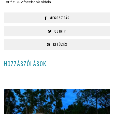
Forrás: DRV facebook oldala
MEGOSZTÁS
CSIRIP
KITŰZÉS
HOZZÁSZÓLÁSOK