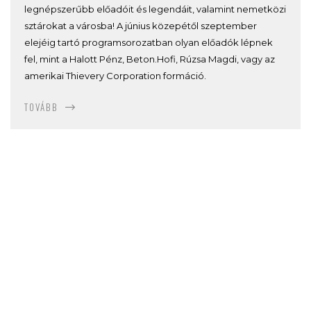
legnépszerűbb előadóit és legendáit, valamint nemetközi
sztárokat a városba! A június közepétől szeptember
elejéig tartó programsorozatban olyan előadók lépnek
fel, mint a Halott Pénz, Beton.Hofi, Rúzsa Magdi, vagy az
amerikai Thievery Corporation formáció.
TOVÁBB