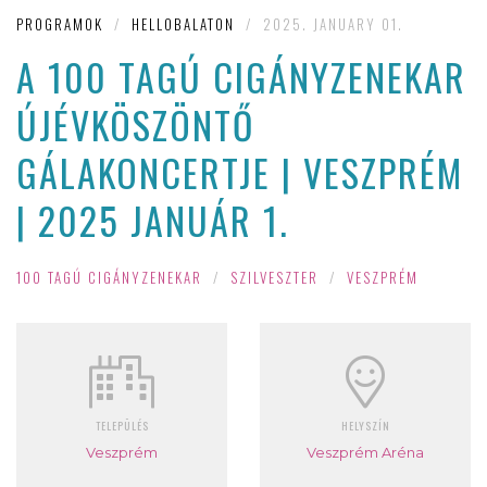
PROGRAMOK
/
HELLOBALATON
/
2025. JANUARY 01.
A 100 TAGÚ CIGÁNYZENEKAR
ÚJÉVKÖSZÖNTŐ
GÁLAKONCERTJE | VESZPRÉM
| 2025 JANUÁR 1.
100 TAGÚ CIGÁNYZENEKAR
/
SZILVESZTER
/
VESZPRÉM
TELEPÜLÉS
HELYSZÍN
Veszprém
Veszprém Aréna