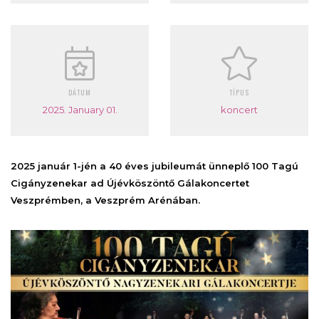
DÁTUM
TÍPUS
2025. January 01.
koncert
2025 január 1-jén a 40 éves jubileumát ünneplő 100 Tagú
Cigányzenekar ad Újévköszöntő Gálakoncertet
Veszprémben, a Veszprém Arénában.