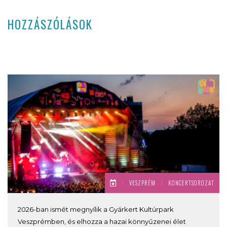
HOZZÁSZÓLÁSOK
/
VESZPRÉM
/
KONCERTSOROZAT
2026-ban ismét megnyílik a Gyárkert Kultúrpark
Veszprémben, és elhozza a hazai könnyűzenei élet