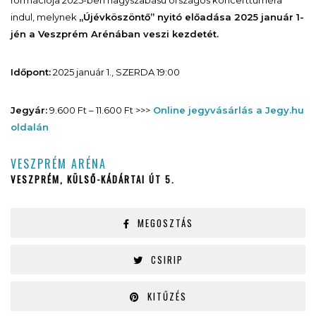
indul, melynek
„Újévköszöntő” nyitó előadása 2025 január 1-
jén a Veszprém Arénában veszi kezdetét.
Időpont:
2025 január 1., SZERDA 19:00
Jegyár:
9.600 Ft – 11.600 Ft >>>
Online jegyvásárlás a Jegy.hu
oldalán
VESZPRÉM ARÉNA
VESZPRÉM, KÜLSŐ-KÁDÁRTAI ÚT 5.
MEGOSZTÁS
CSIRIP
KITŰZÉS