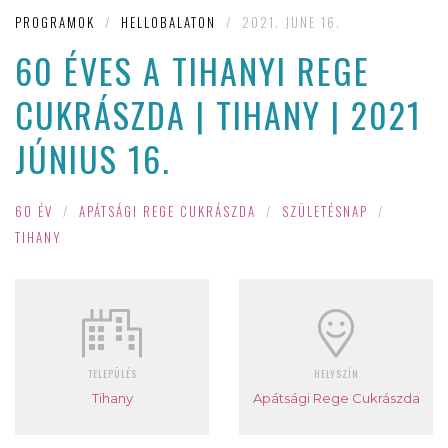
PROGRAMOK
/
HELLOBALATON
/
2021. JUNE 16.
60 ÉVES A TIHANYI REGE
CUKRÁSZDA | TIHANY | 2021
JÚNIUS 16.
60 ÉV
/
APÁTSÁGI REGE CUKRÁSZDA
/
SZÜLETÉSNAP
/
TIHANY
TELEPÜLÉS
HELYSZÍN
Tihany
Apátsági Rege Cukrászda