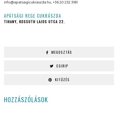
info@apatsagicukraszda.hu, +36 20 232 3181
APÁTSÁGI REGE CUKRÁSZDA
TIHANY, KOSSUTH LAJOS UTCA 22.
MEGOSZTÁS
CSIRIP
KITŰZÉS
HOZZÁSZÓLÁSOK