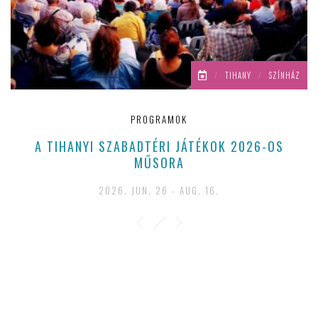
/
TIHANY
/
SZÍNHÁZ
PROGRAMOK
A TIHANYI SZABADTÉRI JÁTÉKOK 2026-OS
MŰSORA
2026. JUN. 26 - AUG. 16.