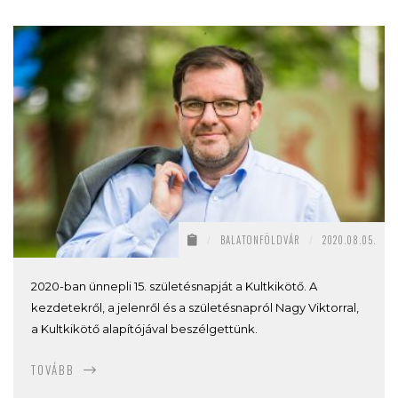
/
BALATONFÖLDVÁR
/
2020.08.05.
2020-ban ünnepli 15. születésnapját a Kultkikötő. A
kezdetekről, a jelenről és a születésnapról Nagy Viktorral,
a Kultkikötő alapítójával beszélgettünk.
TOVÁBB