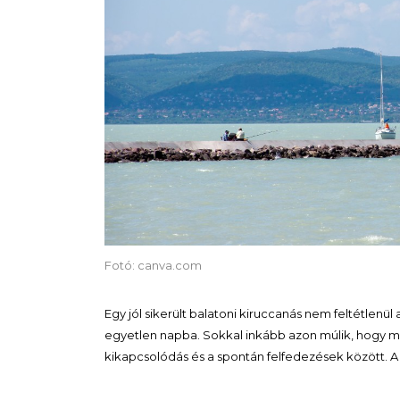
Fotó: canva.com
Egy jól sikerült balatoni kiruccanás nem feltétlenü
egyetlen napba. Sokkal inkább azon múlik, hogy m
kikapcsolódás és a spontán felfedezések között. A