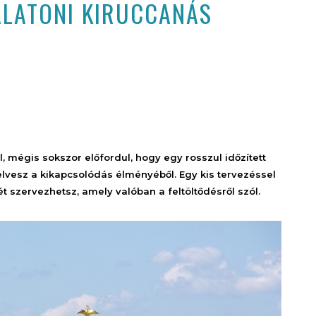
BALATONI KIRUCCANÁS
, mégis sokszor előfordul, hogy egy rosszul időzített
elvesz a kikapcsolódás élményéből. Egy kis tervezéssel
szervezhetsz, amely valóban a feltöltődésről szól.