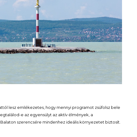
l attól lesz emlékezetes, hogy mennyi programot zsúfolsz bele
egtalálod-e az egyensúlyt az aktív élmények, a
 Balaton szerencsére mindenhez ideális környezetet biztosít.