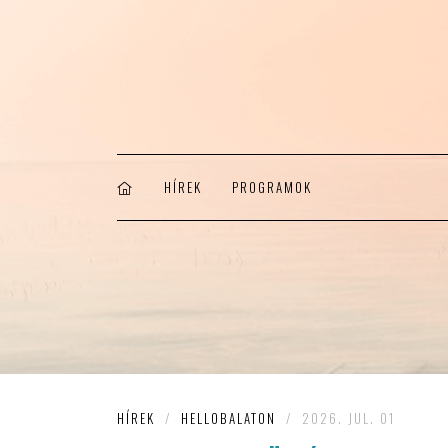
HÍREK
PROGRAMOK
HÍREK
/
HELLOBALATON
/
2026. JUL. 01