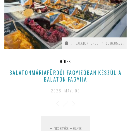
/
BALATONFÜRED
/
2026.05.08.
HÍREK
BALATONMÁRIAFÜRDŐI FAGYIZÓBAN KÉSZÜL A
BALATON FAGYIJA
2026. MAY. 08
HIRDETÉS HELYE